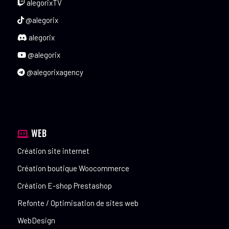
alegorixTV
@alegorix
alegorix
@alegorix
@alegorixagency
WEB
Création site internet
Création boutique Woocommerce
Création E-shop Prestashop
Refonte / Optimisation de sites web
WebDesign