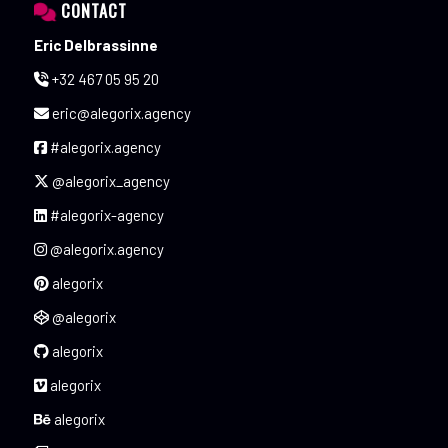
CONTACT
Eric Delbrassinne
+32 467 05 95 20
eric@alegorix.agency
#alegorix.agency
@alegorix_agency
#alegorix-agency
@alegorix.agency
alegorix
@alegorix
alegorix
alegorix
alegorix