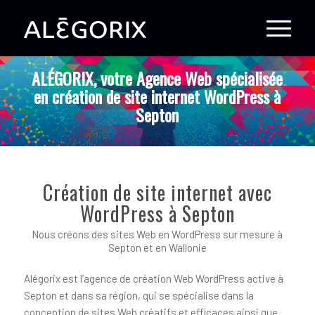
ALÉGORIX, votre Agence Web spécialisée
en création de site internet WordPress à
Septon
Création de site internet avec
WordPress à Septon
Nous créons des sites Web en WordPress sur mesure à
Septon et en Wallonie
Alégorix est l’agence de création Web WordPress active à
Septon et dans sa région, qui se spécialise dans la
conception de sites Web créatifs et efficaces ainsi que