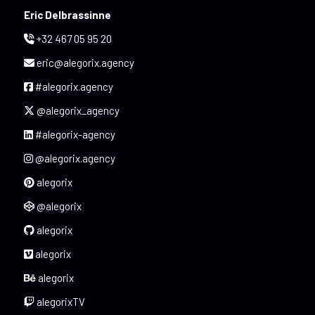
Eric Delbrassinne
+32 467 05 95 20
eric@alegorix.agency
#alegorix.agency
@alegorix_agency
#alegorix-agency
@alegorix.agency
alegorix
@alegorix
alegorix
alegorix
alegorix
alegorixTV