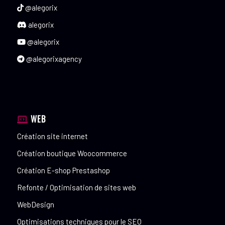
@alegorix
alegorix
@alegorix
@alegorixagency
WEB
Création site internet
Création boutique Woocommerce
Création E-shop Prestashop
Refonte / Optimisation de sites web
WebDesign
Optimisations techniques pour le SEO