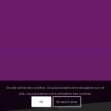
Ce site utilise des cookies. En poursuivant votre navigation sur ce
site, vous acceptez notre utilisation des cookies.
OK
En savoir plus