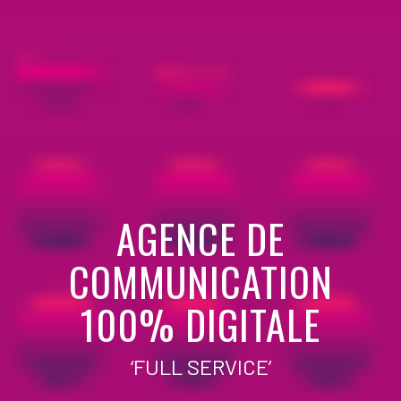
AGENCE DE
COMMUNICATION
100% DIGITALE
‘FULL SERVICE’