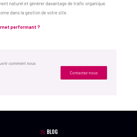
ent naturel et générer davantage de trafic organique.
me dans la gestion de votre site.
ternet performant ?
ouvrir comment nous
Contactez-nous
BLOG