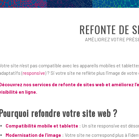
REFONTE DE S
AMÉLIOREZ VOTRE PRÉS
Votre site n’est pas compatible avec les appareils mobiles et tablett
adaptatifs (
responsive
) ? Si votre site ne reflète plus l’image de votr
Découvrez nos services de refonte de sites web et améliorez l’
visibilité en ligne.
Pourquoi refondre votre site web ?
Compatibilité mobile et tablette
: Un site responsive est désor
Modernisation de l’image
: Votre site ne correspond plus à l’ide