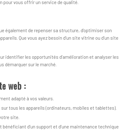
 pour vous offrir un service de qualité.
que également de repenser sa structure, d’optimiser son
ppareils. Que vous ayez besoin d’un site vitrine ou d’un site
r identifier les opportunités d’amélioration et analyser les
vous démarquer sur le marché.
te web :
ement adapté à vos valeurs.
sur tous les appareils (ordinateurs, mobiles et tablettes).
otre site.
t bénéficiant d’un support et d’une maintenance technique