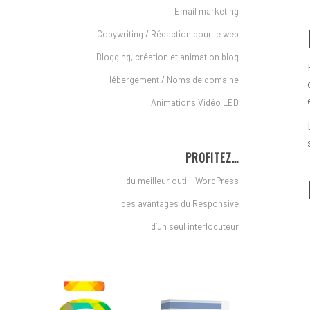
Email marketing
Copywriting / Rédaction pour le web
Blogging, création et animation blog
Hébergement / Noms de domaine
Animations Vidéo LED
PROFITEZ…
du meilleur outil : WordPress
des avantages du Responsive
d’un seul interlocuteur