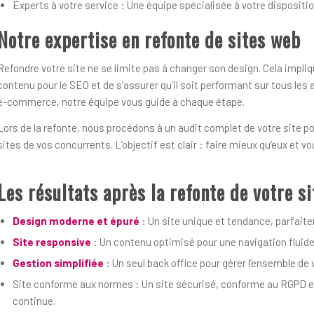
Experts à votre service : Une équipe spécialisée à votre disposition
Notre expertise en refonte de sites web
Refondre votre site ne se limite pas à changer son design. Cela impli
contenu pour le SEO et de s’assurer qu’il soit performant sur tous les a
e-commerce, notre équipe vous guide à chaque étape.
Lors de la refonte, nous procédons à un audit complet de votre site pou
sites de vos concurrents. L’objectif est clair : faire mieux qu’eux et 
Les résultats après la refonte de votre si
Design moderne et épuré
: Un site unique et tendance, parfait
Site responsive
: Un contenu optimisé pour une navigation fluide 
Gestion simplifiée
: Un seul back office pour gérer l’ensemble de v
Site conforme aux normes : Un site sécurisé, conforme au RGPD e
continue.