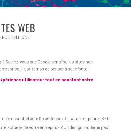
ITES WEB
ENCE EN LIGNE
es ? Saviez-vous que Google pénalise les sites non
e entreprise, il est temps de penser à sa refonte !
expérience utilisateur tout en boostant votre
mais essentiel pour l’expérience utilisateur et pour le SEO.
ntité actuelle de votre entreprise ? Un design moderne peut