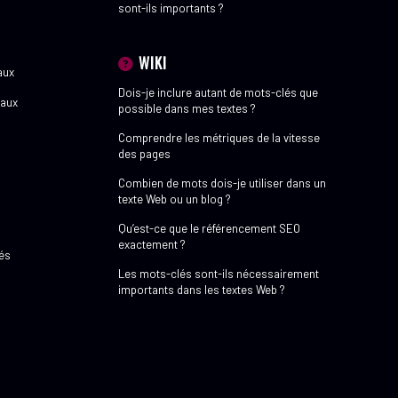
sont-ils importants ?
WIKI
aux
Dois-je inclure autant de mots-clés que
eaux
possible dans mes textes ?
Comprendre les métriques de la vitesse
des pages
Combien de mots dois-je utiliser dans un
texte Web ou un blog ?
l
Qu’est-ce que le référencement SEO
exactement ?
lés
Les mots-clés sont-ils nécessairement
importants dans les textes Web ?