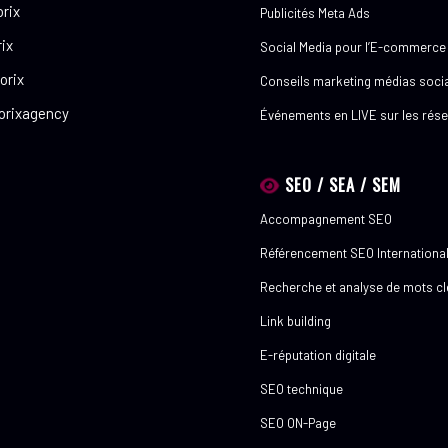
rix
Publicités Meta Ads
ix
Social Media pour l’E-commerce
orix
Conseils marketing médias soci
orixagency
Événements en LIVE sur les rés
SEO / SEA / SEM
Accompagnement SEO
Référencement SEO Internationa
Recherche et analyse de mots c
Link building
E-réputation digitale
SEO technique
SEO ON-Page