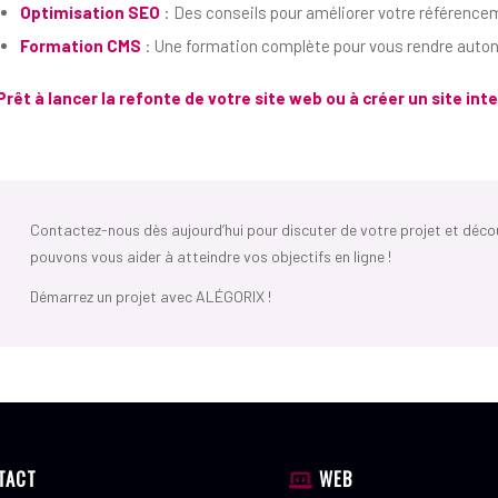
Optimisation SEO
: Des conseils pour améliorer votre référencem
Formation CMS
: Une formation complète pour vous rendre autono
Prêt à lancer la refonte de votre site web ou à créer un site in
Contactez-nous dès aujourd’hui pour discuter de votre projet et déc
pouvons vous aider à atteindre vos objectifs en ligne !
Démarrez un projet avec ALÉGORIX !
TACT
WEB