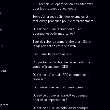
SEO technique : optimisation des sites Web
pour les moteurs de recherche
e
Texte d’ancrage : définition, exemples et
meilleures pratiques pour le référencement
Qu’est-ce qu’une redirection 301 et
web
pourquoi est-elle importante ?
Taux de rebond : comprendre et améliorer
e SEO
l’engagement de votre site Web
Les 10 meilleurs conseils SEO
L’importance d’un bon hébergement pour
votre référencement SEO
ion)
Qu’est-ce qu’un audit SEO et comment le
réaliser ?
Le guide ultime des URL canoniques
Qu’est-ce qu’une erreur 404 et pourquoi
sont-elles importantes ?
tagram
Qu’est-ce qu’un lien nofollow et pourquoi