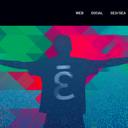
WEB
SOCIAL
SEO/SEA