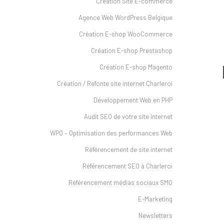
Création Site E-commerce
Agence Web WordPress Belgique
Création E-shop WooCommerce
Création E-shop Prestashop
Création E-shop Magento
Création / Refonte site internet Charleroi
Développement Web en PHP
Audit SEO de votre site internet
WPO – Optimisation des performances Web
Référencement de site internet
Référencement SEO à Charleroi
Référencement médias sociaux SMO
E-Marketing
Newsletters