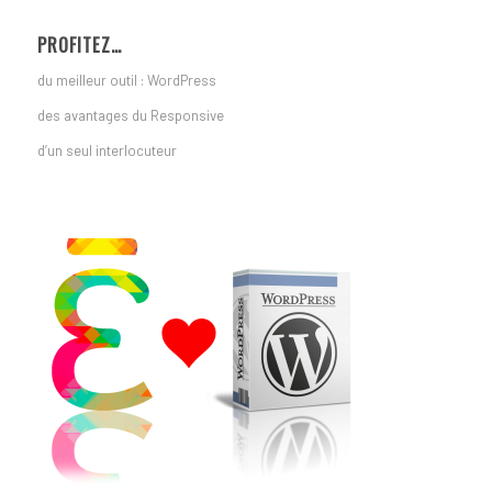
PROFITEZ…
du meilleur outil : WordPress
des avantages du Responsive
d’un seul interlocuteur