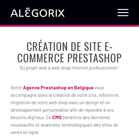
CRÉATION DE SITE E-
COMMERCE PRESTASHOP
Du projet web à web shop internet professionnel !
Notre
Agence Prestashop en Belgique
vous
accompagne dans la création de votre site, refonte et
migration de votre web shop avec un design et un
développement personnalisé afin de répondre à vos
besoins digitaux. Ce
CMS
bénéficie des dernières
nouveautés et avancées technologiques des sites de
vente en ligne.