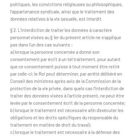
politiques, les convictions religieuses ou philosophiques,
l’appartenance syndicale, ainsi que le traitement des
données relatives à la vie sexuelle, est interdit.
§ 2. L’interdiction de traiter les données à caractère
personnel visées au § 1er du présent article ne s’applique
pas dans l’un des cas suivants :
a) lorsque la personne concernée a donné son
consentement par écrit à un tel traitement, pour autant
que ce consentement puisse à tout moment être retiré
par celle-ci; le Roi peut déterminer, par arrêté délibéré en
Conseil des ministres après avis de la Commission de la
protection de la vie privée, dans quels cas l’interdiction de
traiter des données visées à l’article présent, ne peut être
levée par le consentement écrit de la personne concernée;
b) lorsque le traitement est nécessaire afin d’exécuter les
obligations et les droits spécifiques du responsable du
traitement en matière de droit du travail;
c) lorsque le traitement est nécessaire à la défense des