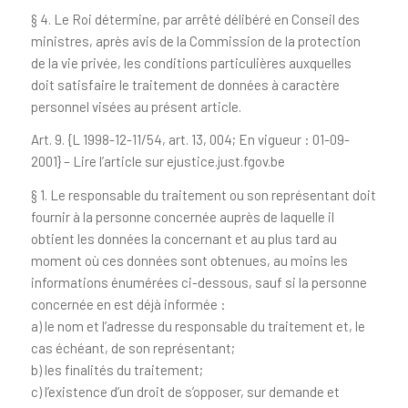
§ 4. Le Roi détermine, par arrêté délibéré en Conseil des
ministres, après avis de la Commission de la protection
de la vie privée, les conditions particulières auxquelles
doit satisfaire le traitement de données à caractère
personnel visées au présent article.
Art. 9. {L 1998-12-11/54, art. 13, 004; En vigueur : 01-09-
2001} – Lire l’article sur ejustice.just.fgov.be
§ 1. Le responsable du traitement ou son représentant doit
fournir à la personne concernée auprès de laquelle il
obtient les données la concernant et au plus tard au
moment où ces données sont obtenues, au moins les
informations énumérées ci-dessous, sauf si la personne
concernée en est déjà informée :
a) le nom et l’adresse du responsable du traitement et, le
cas échéant, de son représentant;
b) les finalités du traitement;
c) l’existence d’un droit de s’opposer, sur demande et