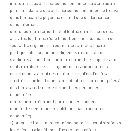
intérêts vitaux de la personne concernée ou d’une autre
personne dans le cas où la personne concernée se trouve
dans l’incapacité physique ou juridique de donner son
consentement;
d) lorsque le traitement est effectué dans le cadre des
activités légitimes d’une fondation, une association ou
tout autre organisme à but non lucratif et à finalité
politique, philosophique, religieuse, mutualiste ou
syndicale, à condition que le traitement se rapporte aux
seuls membres de cet organisme ou aux personnes
entretenant avec lui des contacts réguliers liés à sa
finalité et que les données ne soient pas communiquées à
des tiers sans le consentement des personnes
concernées;
e) lorsque le traitement porte sur des données
manifestement rendues publiques par la personne
concernée;
f) lorsque le traitement est nécessaire à la constatation, à
l’exercice ou à la défense d’un droit en justice;