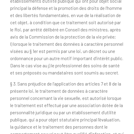
établissements d’utilité publique qui ont pour objet social
principal la défense et la promotion des droits de l’homme
et des libertés fondamentales, en vue de la réalisation de
cet objet, à condition que ce traitement soit autorisé par
le Roi, par arrêté délibéré en Conseil des ministres, après
avis de la Commission de la protection de la vie privée;
l) lorsque le traitement des données à caractère personnel
visées au § 1er est permis par une loi, un décret ou une
ordonnance pour un autre motif important d’intérêt public.
Dans le cas vise au j) le professionnel des soins de santé
et ses préposés ou mandataires sont soumis au secret.
§ 3. Sans préjudice de l’application des articles 7 et 8 de la
présente loi, le traitement de données à caractère
personnel concernant la vie sexuelle, est autorisé lorsque
le traitement est effectué par une association dotée de la
personnalité juridique ou par un établissement d’utilité
publique, qui a pour objet statutaire principal l’évaluation,
la guidance et le traitement des personnes dont le
comportement sexuel peut être qualifié d’infraction, et qui