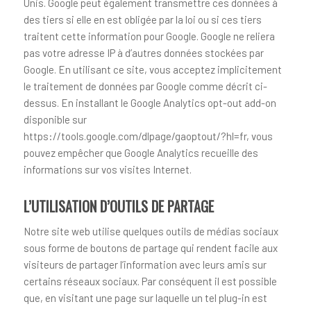
Unis. Google peut également transmettre ces données à
des tiers si elle en est obligée par la loi ou si ces tiers
traitent cette information pour Google. Google ne reliera
pas votre adresse IP à d’autres données stockées par
Google. En utilisant ce site, vous acceptez implicitement
le traitement de données par Google comme décrit ci-
dessus. En installant le Google Analytics opt-out add-on
disponible sur
https://tools.google.com/dlpage/gaoptout/?hl=fr, vous
pouvez empêcher que Google Analytics recueille des
informations sur vos visites Internet.
L’UTILISATION D’OUTILS DE PARTAGE
Notre site web utilise quelques outils de médias sociaux
sous forme de boutons de partage qui rendent facile aux
visiteurs de partager l’information avec leurs amis sur
certains réseaux sociaux. Par conséquent il est possible
que, en visitant une page sur laquelle un tel plug-in est