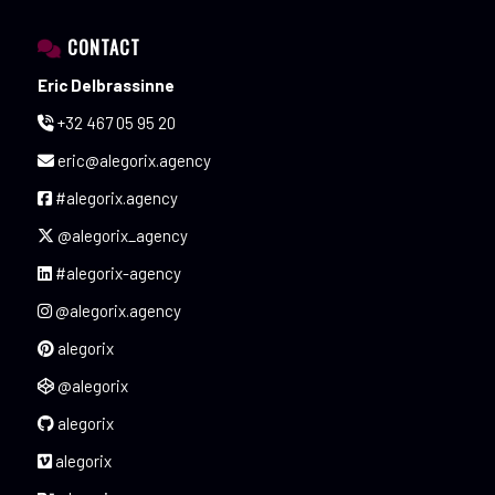
CONTACT
Eric Delbrassinne
+32 467 05 95 20
eric@alegorix.agency
#alegorix.agency
@alegorix_agency
#alegorix-agency
@alegorix.agency
alegorix
@alegorix
alegorix
alegorix