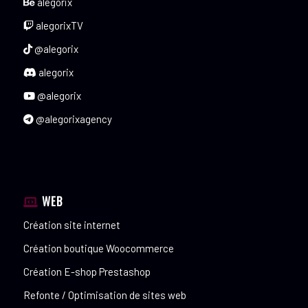
alegorix
alegorixTV
@alegorix
alegorix
@alegorix
@alegorixagency
WEB
Création site internet
Création boutique Woocommerce
Création E-shop Prestashop
Refonte / Optimisation de sites web