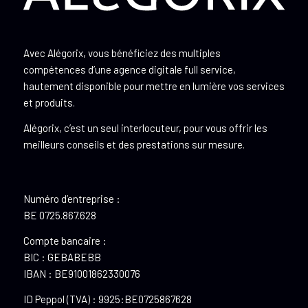
Avec Alégorix, vous bénéficiez des multiples
compétences d’une agence digitale full service,
hautement disponible pour mettre en lumière vos services
et produits.
Alégorix, c’est un seul interlocuteur, pour vous offrir les
meilleurs conseils et des prestations sur mesure.
Numéro d’entreprise :
BE 0725.867.628
Compte bancaire :
BIC : GEBABEBB
IBAN : BE91001862330076
ID Peppol (TVA) : 9925:BE0725867628