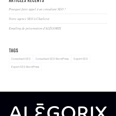
ARTICLES RÉCENTS
Pourquoi faire appel à un consultant SEO ?
Notre agence SEO à Charleroi
Emailing de présentation d’ALÉGORIX
TAGS
Consultant SEO
Consultant SEO WordPress
Expert SEO
Expert SEO WordPress