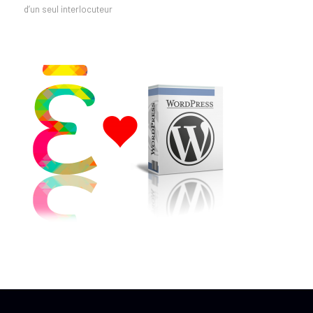
d’un seul interlocuteur