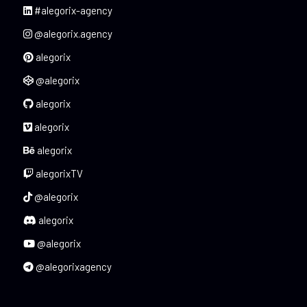
#alegorix-agency
@alegorix.agency
alegorix
@alegorix
alegorix
alegorix
alegorix
alegorixTV
@alegorix
alegorix
@alegorix
@alegorixagency