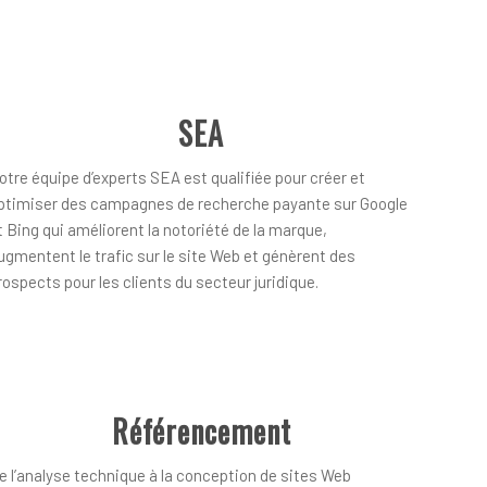
SEA
otre équipe d’experts SEA est qualifiée pour créer et
ptimiser des campagnes de recherche payante sur Google
t Bing qui améliorent la notoriété de la marque,
ugmentent le trafic sur le site Web et génèrent des
rospects pour les clients du secteur juridique.
Référencement
e l’analyse technique à la conception de sites Web