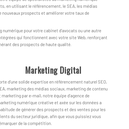
ts, en utilisant le référencement, le SEA, les médias
de nouveaux prospects et améliorer votre taux de
g numérique pour votre cabinet d’avocats ou une autre
ntégrées qui fonctionnent avec votre site Web, renforçant
nérant des prospects de haute qualité.
Marketing Digital
orte d’une solide expertise en référencement naturel SEO,
EA, marketing des médias sociaux, marketing de contenu
t marketing par e-mail, notre équipe d’agence de
arketing numérique créative et axée sur les données a
’habitude de générer des prospects et des ventes pour les
lients du secteur juridique, afin que vous puissiez vous
émarquer de la compétition.