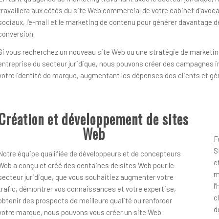
travaillera aux côtés du site Web commercial de votre cabinet d’avoca
sociaux, l’e-mail et le marketing de contenu pour générer davantage 
conversion.
Si vous recherchez un nouveau site Web ou une stratégie de marketin
entreprise du secteur juridique, nous pouvons créer des campagnes i
votre identité de marque, augmentant les dépenses des clients et gé
Création et développement de sites
Web
F
S
Notre équipe qualifiée de développeurs et de concepteurs
e
Web a conçu et créé des centaines de sites Web pour le
m
secteur juridique, que vous souhaitiez augmenter votre
l
trafic, démontrer vos connaissances et votre expertise,
c
obtenir des prospects de meilleure qualité ou renforcer
d
votre marque, nous pouvons vous créer un site Web