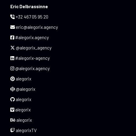
Eric Delbrassinne
+32 467 05 95 20
eric@alegorix.agency
#alegorix.agency
@alegorix_agency
#alegorix-agency
@alegorix.agency
alegorix
@alegorix
alegorix
alegorix
alegorix
alegorixTV