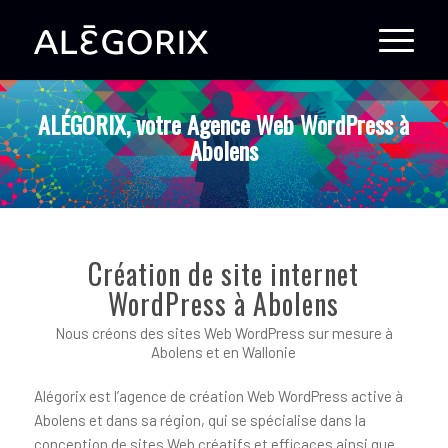
ALÉGORIX, votre Agence Web WordPress à
Abolens
Création de site internet
WordPress à Abolens
Nous créons des sites Web WordPress sur mesure à
Abolens et en Wallonie
Alégorix est l’agence de création Web WordPress active à
Abolens et dans sa région, qui se spécialise dans la
conception de sites Web créatifs et efficaces ainsi que