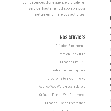
compétences d’une agence digitale full
service, hautement disponible pour
mettre en lumière vos activités.
NOS SERVICES
Création Site Internet
Création Site vitrine
Création Site CMS
Création de Landing Page
Création Site E-commerce
Agence Web WordPress Belgique
Création E-shop WooCommerce
Création E-shop Prestashop
Création E-shop Magento