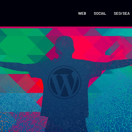
WEB
SOCIAL
SEO/SEA