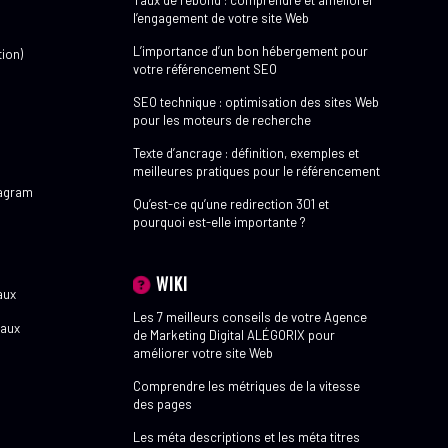
Taux de rebond : comprendre et améliorer
l’engagement de votre site Web
L’importance d’un bon hébergement pour
ion)
votre référencement SEO
SEO technique : optimisation des sites Web
pour les moteurs de recherche
Texte d’ancrage : définition, exemples et
meilleures pratiques pour le référencement
tagram
Qu’est-ce qu’une redirection 301 et
pourquoi est-elle importante ?
WIKI
aux
Les 7 meilleurs conseils de votre Agence
eaux
de Marketing Digital ALÉGORIX pour
améliorer votre site Web
Comprendre les métriques de la vitesse
des pages
Les méta descriptions et les méta titres