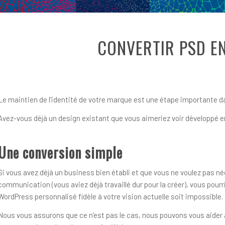
CONVERTIR PSD E
Le maintien de l’identité de votre marque est une étape importante 
Avez-vous déjà un design existant que vous aimeriez voir développé e
Une conversion simple
Si vous avez déjà un business bien établi et que vous ne voulez pas
communication (vous aviez déjà travaillé dur pour la créer), vous pour
WordPress personnalisé fidèle à votre vision actuelle soit impossible.
Nous vous assurons que ce n’est pas le cas, nous pouvons vous aider 