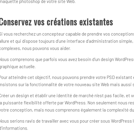
maquette photoshop de votre site Web.
Conservez vos créations existantes
Si vous recherchez un concepteur capable de prendre vos conceptions e
allure et qui dispose toujours d’une interface d’administration simple
complexes, nous pouvons vous aider.
Nous comprenons que parfois vous avez besoin d’un design WordPress
graphique actuelle.
Pour atteindre cet objectif, nous pouvons prendre votre PSD existant
insistons sur la fonctionnalité de votre nouveau site Web mais aussi s
Créer un design et établir une identité de marché n’est pas facile, et vo
la puissante flexibilité offerte par WordPress. Non seulement nous re
votre conception, mais nous comprenons également la complexité du
Nous serions ravis de travailler avec vous pour créer sous WordPress 
d’informations.