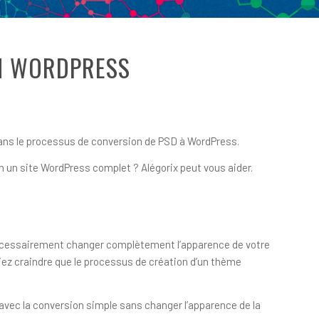
N WORDPRESS
dans le processus de conversion de PSD à WordPress.
n un site WordPress complet ? Alégorix peut vous aider.
 nécessairement changer complètement l’apparence de votre
riez craindre que le processus de création d’un thème
avec la conversion simple sans changer l’apparence de la