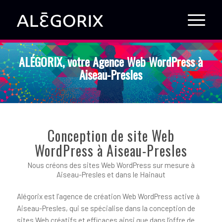
ALÉGORIX, votre Agence Web WordPress à
Aiseau-Presles
Conception de site Web
WordPress à Aiseau-Presles
Nous créons des sites Web WordPress sur mesure à
Aiseau-Presles et dans le Hainaut
Alégorix est l’agence de création Web WordPress active à
Aiseau-Presles, qui se spécialise dans la conception de
sites Web créatifs et efficaces ainsi que dans l’offre de