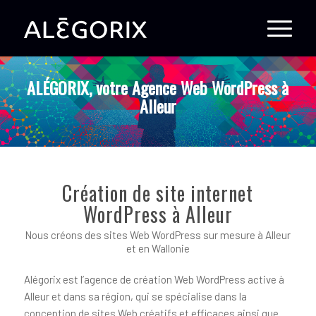
ALÉGORIX, votre Agence Web WordPress à
Alleur
Création de site internet
WordPress à Alleur
Nous créons des sites Web WordPress sur mesure à Alleur
et en Wallonie
Alégorix est l’agence de création Web WordPress active à
Alleur et dans sa région, qui se spécialise dans la
conception de sites Web créatifs et efficaces ainsi que