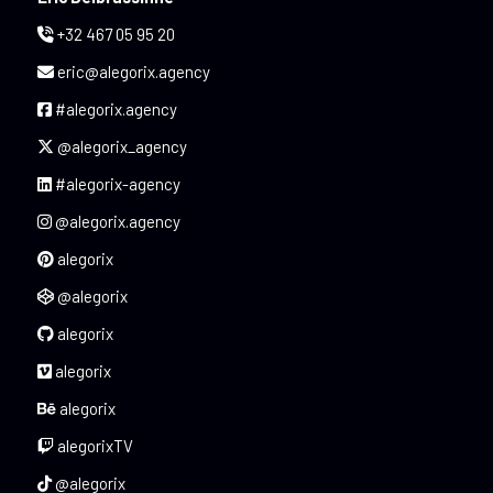
+32 467 05 95 20
eric@alegorix.agency
#alegorix.agency
@alegorix_agency
#alegorix-agency
@alegorix.agency
alegorix
@alegorix
alegorix
alegorix
alegorix
alegorixTV
@alegorix