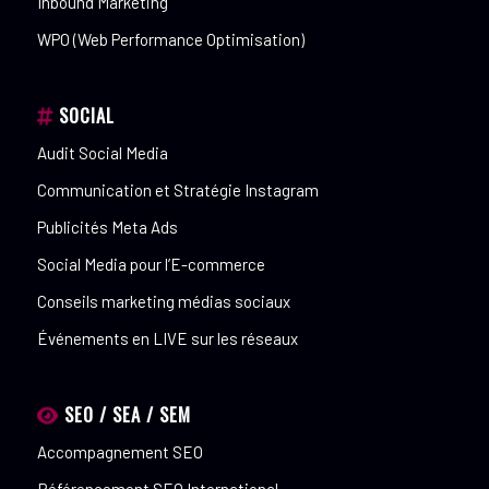
Inbound Marketing
WPO (Web Performance Optimisation)
SOCIAL
Audit Social Media
Communication et Stratégie Instagram
Publicités Meta Ads
Social Media pour l’E-commerce
Conseils marketing médias sociaux
Événements en LIVE sur les réseaux
SEO / SEA / SEM
Accompagnement SEO