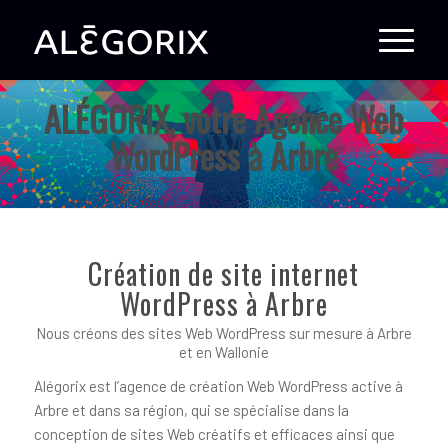
ALÉGORIX, votre Agence Web
WordPress à Arbre
Création de site internet
WordPress à Arbre
Nous créons des sites Web WordPress sur mesure à Arbre
et en Wallonie
Alégorix est l’agence de création Web WordPress active à
Arbre et dans sa région, qui se spécialise dans la
conception de sites Web créatifs et efficaces ainsi que