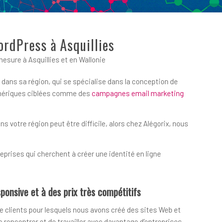
ordPress à Asquillies
sure à Asquillies et en Wallonie
 dans sa région, qui se spécialise dans la conception de
numériques ciblées comme des
campagnes email marketing
votre région peut être difficile, alors chez Alégorix, nous
prises qui cherchent à créer une identité en ligne
ponsive et à des prix très compétitifs
e clients pour lesquels nous avons créé des sites Web et
encontrer et de travailler avec davantage d’entreprises