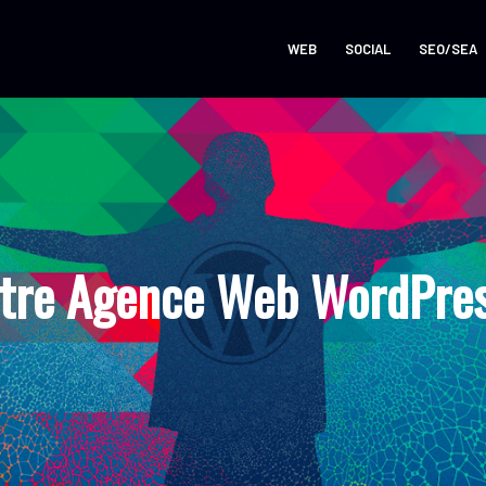
WEB
SOCIAL
SEO/SEA
tre Agence Web WordPress