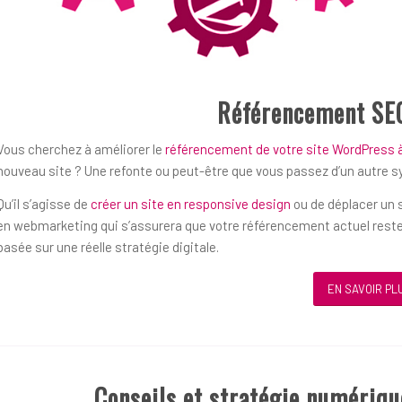
Référencement SE
Vous cherchez à améliorer le
référencement de votre site WordPress à
nouveau site ? Une refonte ou peut-être que vous passez d’un autre 
Qu’il s’agisse de
créer un site en responsive design
ou de déplacer un s
en webmarketing qui s’assurera que votre référencement actuel reste
basée sur une réelle stratégie digitale.
EN SAVOIR PL
Conseils et stratégie numériqu