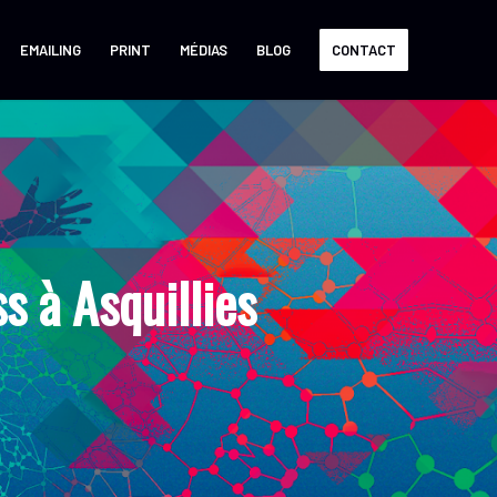
EMAILING
PRINT
MÉDIAS
BLOG
CONTACT
 à Asquillies