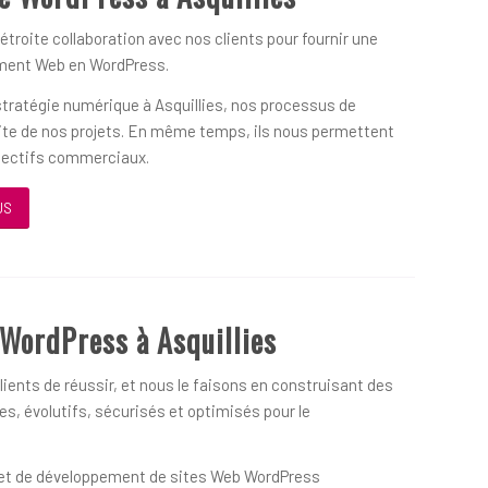
 étroite collaboration avec nos clients pour fournir une
ement Web en WordPress.
 stratégie numérique à Asquillies, nos processus de
ssite de nos projets. En même temps, ils nous permettent
objectifs commerciaux.
US
WordPress à Asquillies
ients de réussir, et nous le faisons en construisant des
s, évolutifs, sécurisés et optimisés pour le
on et de développement de sites Web WordPress