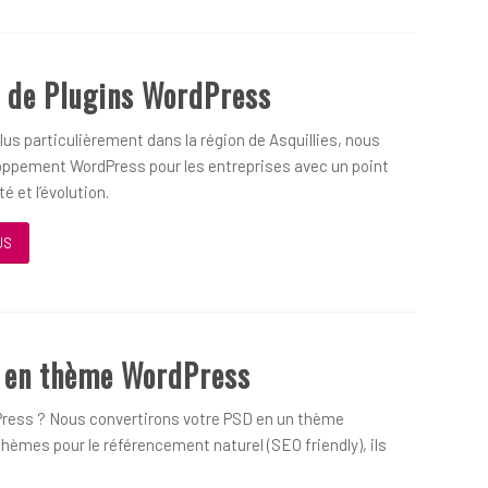
 de Plugins WordPress
us particulièrement dans la région de Asquillies, nous
oppement WordPress pour les entreprises avec un point
é et l’évolution.
US
D en thème WordPress
ress ? Nous convertirons votre PSD en un thème
hèmes pour le référencement naturel (SEO friendly), ils