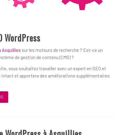
O WordPress
 Asquillies
sur les moteurs de recherche ? Est-ce un
système de gestion de contenu (CMS) ?
ite, vous souhaitez travailler avec un expert en SEO et
 intact et apportera des améliorations supplémentaires
US
e WordPress à Asquillies