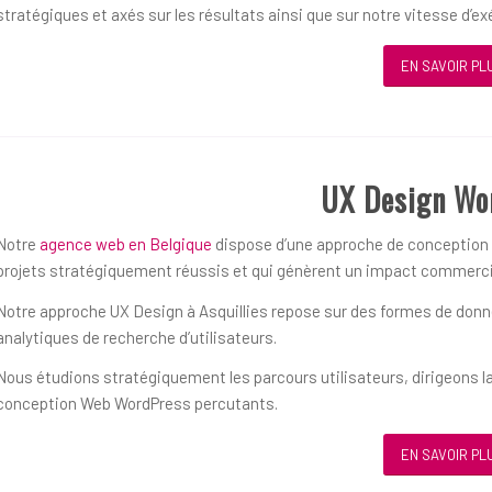
stratégiques et axés sur les résultats ainsi que sur notre vitesse d’ex
EN SAVOIR PL
UX Design Wo
Notre
agence web en Belgique
dispose d’une approche de conception ce
projets stratégiquement réussis et qui génèrent un impact commerci
Notre approche UX Design à Asquillies repose sur des formes de donnée
analytiques de recherche d’utilisateurs.
Nous étudions stratégiquement les parcours utilisateurs, dirigeons la
conception Web WordPress percutants.
EN SAVOIR PL