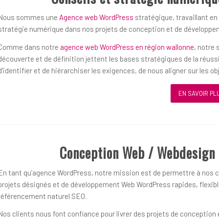
Nous sommes une
Agence web WordPress
stratégique, travaillant en
stratégie numérique dans nos projets de conception et de développ
Comme dans notre
agence web WordPress en région wallonne
, notre
découverte et de définition jettent les bases stratégiques de la réu
d’identifier et de hiérarchiser les exigences, de nous aligner sur les 
EN SAVOIR PL
Conception Web / Webdesign 
En tant qu’agence WordPress, notre mission est de permettre à nos cl
projets désignés et de développement Web WordPress rapides, flexible
référencement naturel SEO.
Nos clients nous font confiance pour livrer des projets de concepti