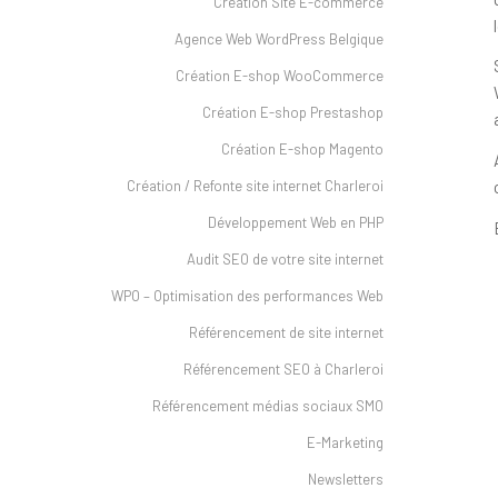
Création Site E-commerce
Agence Web WordPress Belgique
Création E-shop WooCommerce
Création E-shop Prestashop
Création E-shop Magento
Création / Refonte site internet Charleroi
Développement Web en PHP
Audit SEO de votre site internet
WPO – Optimisation des performances Web
Référencement de site internet
Référencement SEO à Charleroi
Référencement médias sociaux SMO
E-Marketing
Newsletters