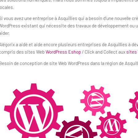
locales.
Si vous avez une entreprise à Asquillies qui a besoin d’une nouvelle c
WordPress existant qui nécessite des travaux de développement ou un
aider.
Alégorix a aidé et aide encore plusieurs entreprises de Asquillies à d
compris des sites Web
WordPress Eshop
/ Click and Collect aux
sites
Besoin de conception de site Web WordPress dans la région de Asquill