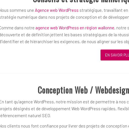
Nous sommes une
Agence web WordPress
stratégique, travaillant en
stratégie numérique dans nos projets de conception et de développ
Comme dans notre
agence web WordPress en région wallonne
, notre
découverte et de définition jettent les bases stratégiques de la réu
d’identifier et de hiérarchiser les exigences, de nous aligner sur les 
EN SAVOIR PL
Conception Web / Webdesign
En tant qu’agence WordPress, notre mission est de permettre à nos cl
projets désignés et de développement Web WordPress rapides, flexible
référencement naturel SEO.
Nos clients nous font confiance pour livrer des projets de concepti