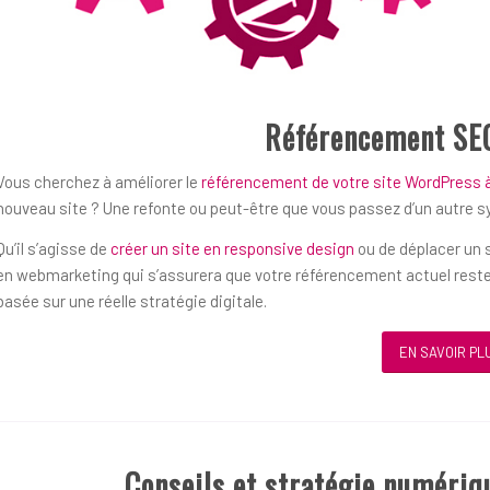
Référencement SE
Vous cherchez à améliorer le
référencement de votre site WordPress à
nouveau site ? Une refonte ou peut-être que vous passez d’un autre 
Qu’il s’agisse de
créer un site en responsive design
ou de déplacer un s
en webmarketing qui s’assurera que votre référencement actuel reste
basée sur une réelle stratégie digitale.
EN SAVOIR PL
Conseils et stratégie numériq