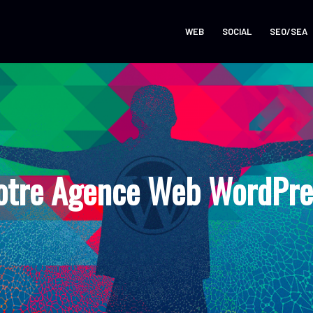
WEB
SOCIAL
SEO/SEA
otre Agence Web WordPres