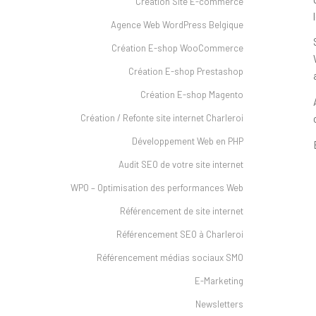
Création Site E-commerce
Agence Web WordPress Belgique
Création E-shop WooCommerce
Création E-shop Prestashop
Création E-shop Magento
Création / Refonte site internet Charleroi
Développement Web en PHP
Audit SEO de votre site internet
WPO – Optimisation des performances Web
Référencement de site internet
Référencement SEO à Charleroi
Référencement médias sociaux SMO
E-Marketing
Newsletters