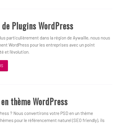
 de Plugins WordPress
us particulièrement dans la région de Aywaille, nous nous
ent WordPress pour les entreprises avec un point
é et l’évolution.
US
D en thème WordPress
ress ? Nous convertirons votre PSD en un thème
hèmes pour le référencement naturel (SEO friendly), ils