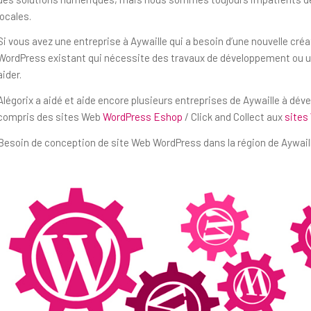
locales.
Si vous avez une entreprise à Aywaille qui a besoin d’une nouvelle cré
WordPress existant qui nécessite des travaux de développement ou un
aider.
Alégorix a aidé et aide encore plusieurs entreprises de Aywaille à dév
compris des sites Web
WordPress Eshop
/ Click and Collect aux
sites
Besoin de conception de site Web WordPress dans la région de Aywaill