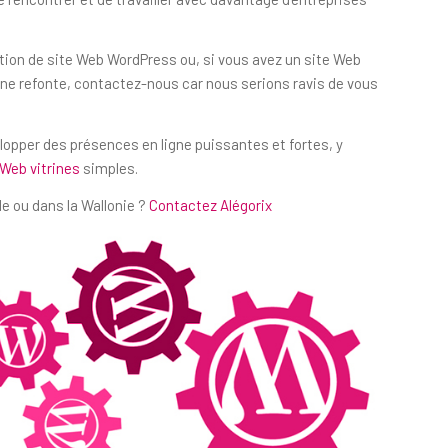
ation de site Web WordPress ou, si vous avez un site Web
e refonte, contactez-nous car nous serions ravis de vous
elopper des présences en ligne puissantes et fortes, y
 Web vitrines
simples.
e ou dans la Wallonie ?
Contactez Alégorix