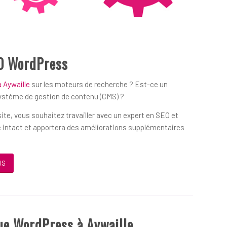
O WordPress
 Aywaille
sur les moteurs de recherche ? Est-ce un
système de gestion de contenu (CMS) ?
ite, vous souhaitez travailler avec un expert en SEO et
 intact et apportera des améliorations supplémentaires
US
ue WordPress à Aywaille