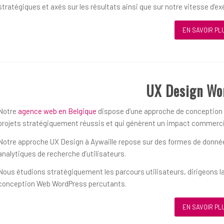
stratégiques et axés sur les résultats ainsi que sur notre vitesse d’ex
EN SAVOIR PL
UX Design Wo
Notre
agence web en Belgique
dispose d’une approche de conception ce
projets stratégiquement réussis et qui génèrent un impact commerci
Notre approche UX Design à Aywaille repose sur des formes de données
analytiques de recherche d’utilisateurs.
Nous étudions stratégiquement les parcours utilisateurs, dirigeons la
conception Web WordPress percutants.
EN SAVOIR PL