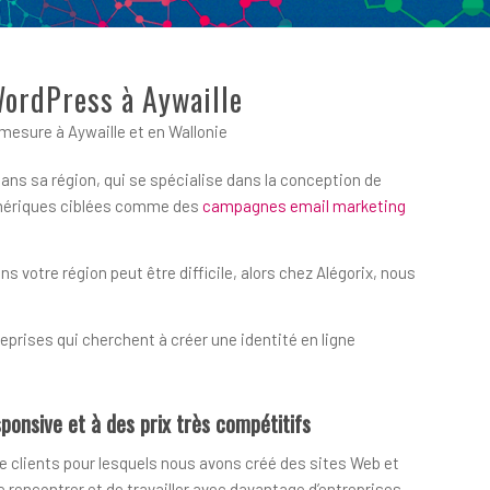
WordPress à Aywaille
esure à Aywaille et en Wallonie
ans sa région, qui se spécialise dans la conception de
numériques ciblées comme des
campagnes email marketing
votre région peut être difficile, alors chez Alégorix, nous
prises qui cherchent à créer une identité en ligne
ponsive et à des prix très compétitifs
e clients pour lesquels nous avons créé des sites Web et
encontrer et de travailler avec davantage d’entreprises