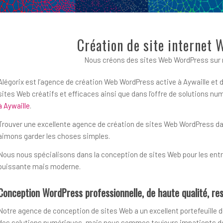
Création de site internet 
Nous créons des sites Web WordPress sur m
Alégorix est l’agence de création Web WordPress active à Aywaille et d
sites Web créatifs et efficaces ainsi que dans l’offre de solutions 
à Aywaille
.
Trouver une excellente agence de création de sites Web WordPress dans 
aimons garder les choses simples.
Nous nous spécialisons dans la conception de sites Web pour les entre
puissante mais moderne.
Conception WordPress professionnelle, de haute qualité, res
Notre agence de conception de sites Web a un excellent portefeuille d
des solutions numériques, mais nous sommes toujours impatients de r