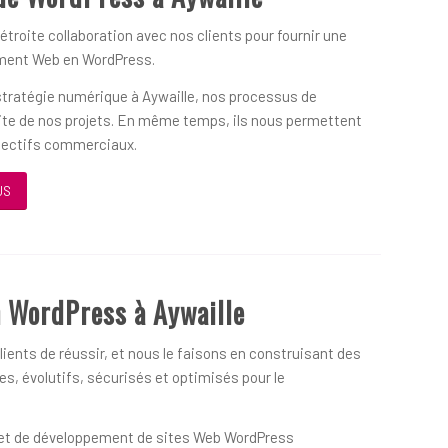
 étroite collaboration avec nos clients pour fournir une
ement Web en WordPress.
 stratégie numérique à Aywaille, nos processus de
ssite de nos projets. En même temps, ils nous permettent
objectifs commerciaux.
US
 WordPress à Aywaille
ients de réussir, et nous le faisons en construisant des
s, évolutifs, sécurisés et optimisés pour le
on et de développement de sites Web WordPress