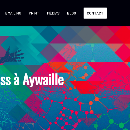
EMAILING
PRINT
MÉDIAS
BLOG
CONTACT
s à Aywaille