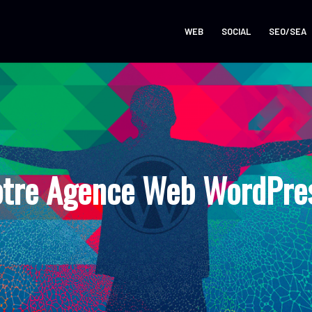
WEB
SOCIAL
SEO/SEA
otre Agence Web WordPres