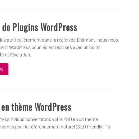
 de Plugins WordPress
us particulièrement dans la région de Blaimont, nous nous
ent WordPress pour les entreprises avec un point
é et l’évolution.
US
D en thème WordPress
ress ? Nous convertirons votre PSD en un thème
hèmes pour le référencement naturel (SEO friendly), ils