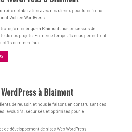
 étroite collaboration avec nos clients pour fournir une
ement Web en WordPress.
 stratégie numérique à Blaimont, nos processus de
ssite de nos projets. En même temps, ils nous permettent
objectifs commerciaux.
US
 WordPress à Blaimont
ients de réussir, et nous le faisons en construisant des
s, évolutifs, sécurisés et optimisés pour le
on et de développement de sites Web WordPress