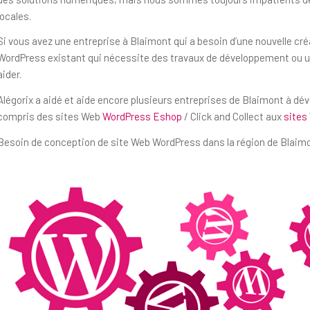
locales.
Si vous avez une entreprise à Blaimont qui a besoin d’une nouvelle cr
WordPress existant qui nécessite des travaux de développement ou un
aider.
Alégorix a aidé et aide encore plusieurs entreprises de Blaimont à dé
compris des sites Web
WordPress Eshop
/ Click and Collect aux
sites
Besoin de conception de site Web WordPress dans la région de Blaimo