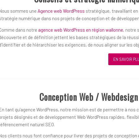
Nous sommes une
Agence web WordPress
stratégique, travaillant en
stratégie numérique dans nos projets de conception et de développ
Comme dans notre
agence web WordPress en région wallonne
, notre
découverte et de définition jettent les bases stratégiques de la réu
d’identifier et de hiérarchiser les exigences, de nous aligner sur les 
EN SAVOIR PL
Conception Web / Webdesign
En tant qu’agence WordPress, notre mission est de permettre à nos cl
projets désignés et de développement Web WordPress rapides, flexible
référencement naturel SEO.
Nos clients nous font confiance pour livrer des projets de concepti