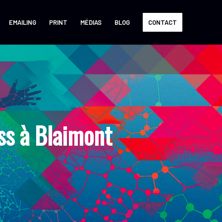
EMAILING
PRINT
MÉDIAS
BLOG
CONTACT
s à Blaimont