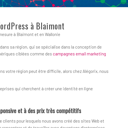
WordPress à Blaimont
esure à Blaimont et en Wallonie
dans sa région, qui se spécialise dans la conception de
numériques ciblées comme des
campagnes email marketing
votre région peut être difficile, alors chez Alégorix, nous
prises qui cherchent à créer une identité en ligne
ponsive et à des prix très compétitifs
e clients pour lesquels nous avons créé des sites Web et
encontrer et de travailler avec davantage d’entreprises