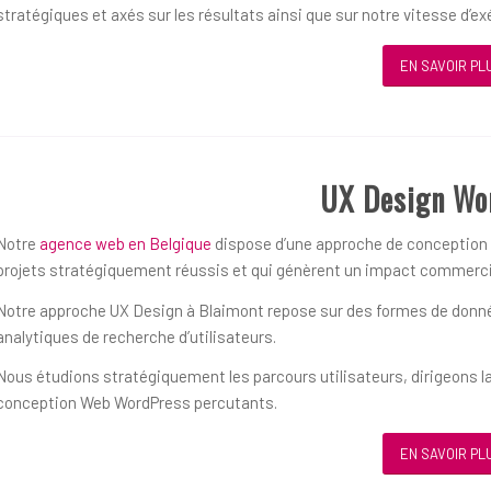
stratégiques et axés sur les résultats ainsi que sur notre vitesse d’ex
EN SAVOIR PL
UX Design Wo
Notre
agence web en Belgique
dispose d’une approche de conception ce
projets stratégiquement réussis et qui génèrent un impact commerci
Notre approche UX Design à Blaimont repose sur des formes de données
analytiques de recherche d’utilisateurs.
Nous étudions stratégiquement les parcours utilisateurs, dirigeons la
conception Web WordPress percutants.
EN SAVOIR PL