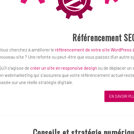
Référencement SE
Vous cherchez à améliorer le
référencement de votre site WordPress 
nouveau site ? Une refonte ou peut-être que vous passez d’un autre 
Qu’il s’agisse de
créer un site en responsive design
ou de déplacer un s
en webmarketing qui s’assurera que votre référencement actuel reste
basée sur une réelle stratégie digitale.
EN SAVOIR PL
Conseils et stratégie numériq