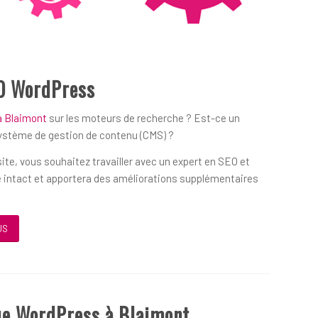
O WordPress
à Blaimont
sur les moteurs de recherche ? Est-ce un
système de gestion de contenu (CMS) ?
ite, vous souhaitez travailler avec un expert en SEO et
 intact et apportera des améliorations supplémentaires
US
ue WordPress à Blaimont