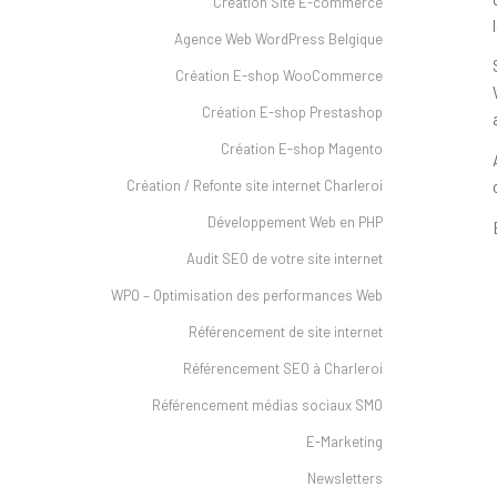
Création Site E-commerce
Agence Web WordPress Belgique
Création E-shop WooCommerce
Création E-shop Prestashop
Création E-shop Magento
Création / Refonte site internet Charleroi
Développement Web en PHP
Audit SEO de votre site internet
WPO – Optimisation des performances Web
Référencement de site internet
Référencement SEO à Charleroi
Référencement médias sociaux SMO
E-Marketing
Newsletters