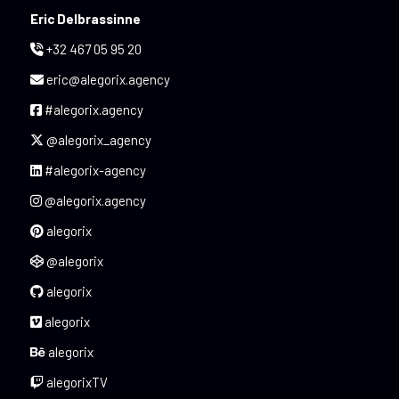
Eric Delbrassinne
+32 467 05 95 20
eric@alegorix.agency
#alegorix.agency
@alegorix_agency
#alegorix-agency
@alegorix.agency
alegorix
@alegorix
alegorix
alegorix
alegorix
alegorixTV