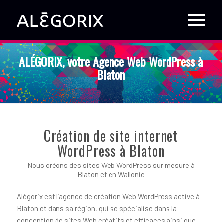
ALÉGORIX, votre Agence Web WordPress à
Blaton
Création de site internet
WordPress à Blaton
Nous créons des sites Web WordPress sur mesure à
Blaton et en Wallonie
Alégorix est l’agence de création Web WordPress active à
Blaton et dans sa région, qui se spécialise dans la
conception de sites Web créatifs et efficaces ainsi que