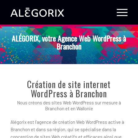
ALÉGORIX, votre Agence Web WordPress à
Branchon
Création de site internet
WordPress à Branchon
Nous créons des sites Web WordPress sur mesure à
Branchon et en Wallonie
Alégorix est l’agence de création Web WordPress active à
Branchon et dans sa région, qui se spécialise dans la
conception de sites Web créatifs et efficaces ainsi que