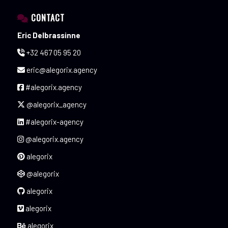
CONTACT
Eric Delbrassinne
+32 467 05 95 20
eric@alegorix.agency
#alegorix.agency
@alegorix_agency
#alegorix-agency
@alegorix.agency
alegorix
@alegorix
alegorix
alegorix
alegorix