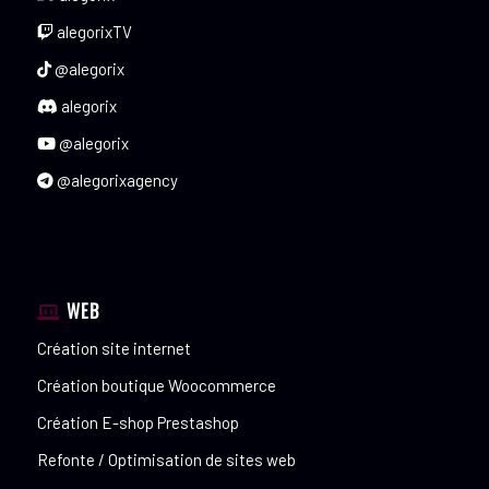
alegorixTV
@alegorix
alegorix
@alegorix
@alegorixagency
WEB
Création site internet
Création boutique Woocommerce
Création E-shop Prestashop
Refonte / Optimisation de sites web