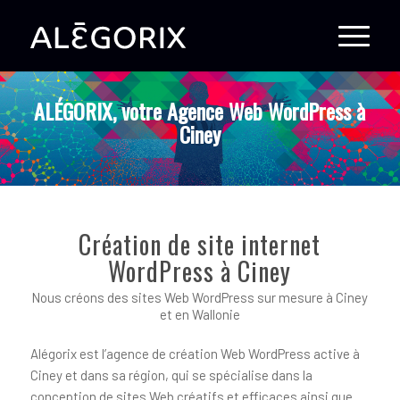
ALÉGORIX, votre Agence Web WordPress à
Ciney
Création de site internet
WordPress à Ciney
Nous créons des sites Web WordPress sur mesure à Ciney
et en Wallonie
Alégorix est l’agence de création Web WordPress active à
Ciney et dans sa région, qui se spécialise dans la
conception de sites Web créatifs et efficaces ainsi que