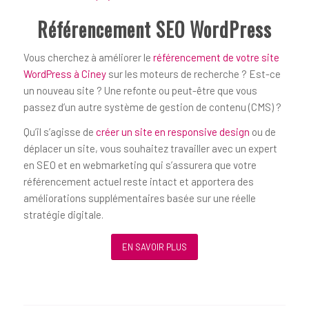
Référencement SEO WordPress
Vous cherchez à améliorer le
référencement de votre site
WordPress à Ciney
sur les moteurs de recherche ? Est-ce
un nouveau site ? Une refonte ou peut-être que vous
passez d’un autre système de gestion de contenu (CMS) ?
Qu’il s’agisse de
créer un site en responsive design
ou de
déplacer un site, vous souhaitez travailler avec un expert
en SEO et en webmarketing qui s’assurera que votre
référencement actuel reste intact et apportera des
améliorations supplémentaires basée sur une réelle
stratégie digitale.
EN SAVOIR PLUS