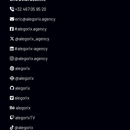
+32 467 05 95 20
eric@alegorix.agency
#alegorix.agency
@alegorix_agency
#alegorix-agency
@alegorix.agency
alegorix
@alegorix
alegorix
alegorix
alegorix
alegorixTV
@alegorix