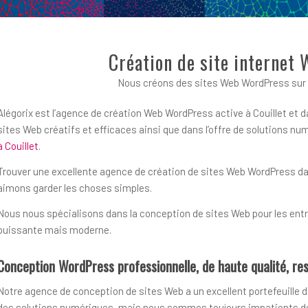
Création de site internet 
Nous créons des sites Web WordPress sur m
Alégorix est l’agence de création Web WordPress active à Couillet et d
sites Web créatifs et efficaces ainsi que dans l’offre de solutions 
à Couillet
.
Trouver une excellente agence de création de sites Web WordPress dans 
aimons garder les choses simples.
Nous nous spécialisons dans la conception de sites Web pour les entre
puissante mais moderne.
Conception WordPress professionnelle, de haute qualité, res
Notre agence de conception de sites Web a un excellent portefeuille d
des solutions numériques, mais nous sommes toujours impatients de r