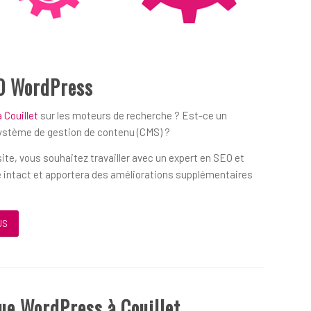
O WordPress
 Couillet
sur les moteurs de recherche ? Est-ce un
système de gestion de contenu (CMS) ?
ite, vous souhaitez travailler avec un expert en SEO et
 intact et apportera des améliorations supplémentaires
US
ue WordPress à Couillet