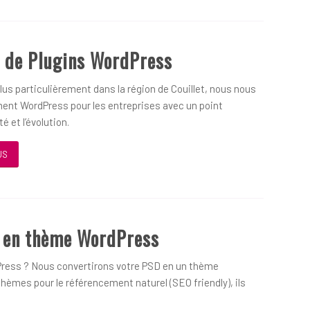
 de Plugins WordPress
us particulièrement dans la région de Couillet, nous nous
ent WordPress pour les entreprises avec un point
é et l’évolution.
US
D en thème WordPress
ress ? Nous convertirons votre PSD en un thème
hèmes pour le référencement naturel (SEO friendly), ils