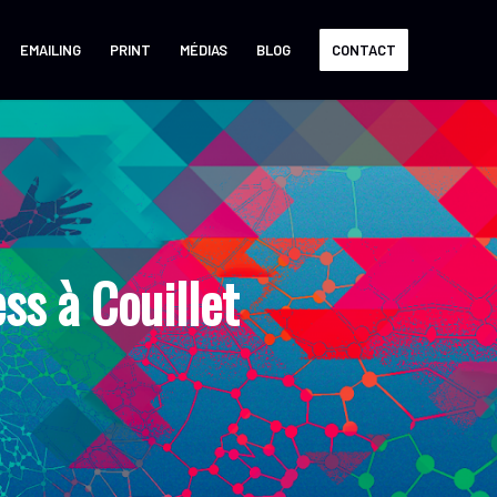
EMAILING
PRINT
MÉDIAS
BLOG
CONTACT
s à Couillet