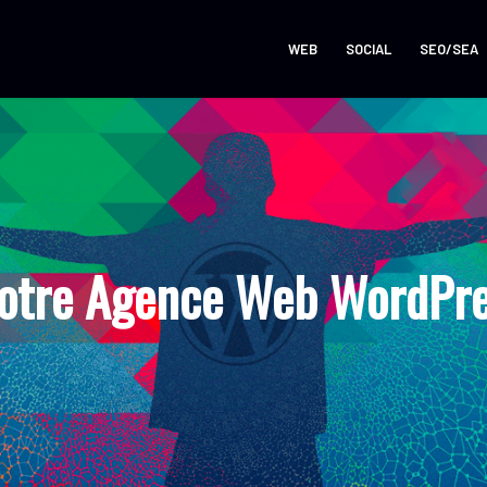
WEB
SOCIAL
SEO/SEA
otre Agence Web WordPres