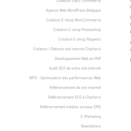
Création Site E-commerce
Agence Web WordPress Belgique
Création E-shop WooCommerce
Création E-shop Prestashop
Création E-shop Magento
Création / Refonte site internet Charleroi
Développement Web en PHP
Audit SEO de votre site internet
WPO – Optimisation des performances Web
Référencement de site internet
Référencement SEO à Charleroi
Référencement médias sociaux SMO
E-Marketing
Newsletters