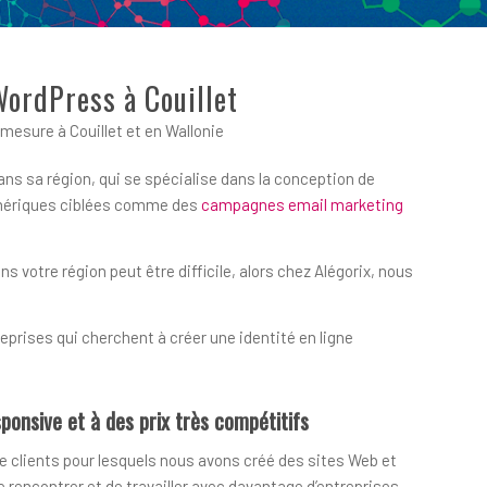
WordPress à Couillet
esure à Couillet et en Wallonie
ans sa région, qui se spécialise dans la conception de
numériques ciblées comme des
campagnes email marketing
votre région peut être difficile, alors chez Alégorix, nous
prises qui cherchent à créer une identité en ligne
ponsive et à des prix très compétitifs
e clients pour lesquels nous avons créé des sites Web et
encontrer et de travailler avec davantage d’entreprises