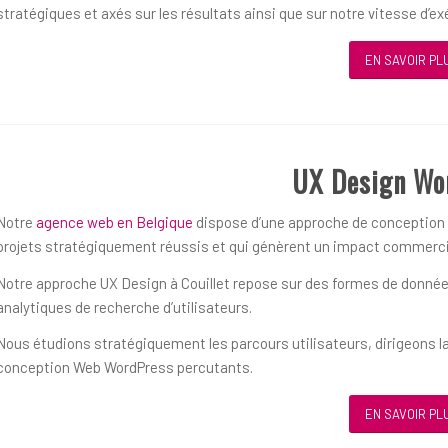
stratégiques et axés sur les résultats ainsi que sur notre vitesse d’ex
EN SAVOIR PL
UX Design Wo
Notre
agence web en Belgique
dispose d’une approche de conception ce
projets stratégiquement réussis et qui génèrent un impact commerci
Notre approche UX Design à Couillet repose sur des formes de données 
analytiques de recherche d’utilisateurs.
Nous étudions stratégiquement les parcours utilisateurs, dirigeons la
conception Web WordPress percutants.
EN SAVOIR PL