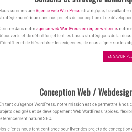
Nous sommes une
Agence web WordPress
stratégique, travaillant en
stratégie numérique dans nos projets de conception et de développ
Comme dans notre
agence web WordPress en région wallonne
, notre
découverte et de définition jettent les bases stratégiques de la réu
d’identifier et de hiérarchiser les exigences, de nous aligner sur les 
EN SAVOIR PL
Conception Web / Webdesign
En tant qu’agence WordPress, notre mission est de permettre à nos cl
projets désignés et de développement Web WordPress rapides, flexible
référencement naturel SEO.
Nos clients nous font confiance pour livrer des projets de concepti