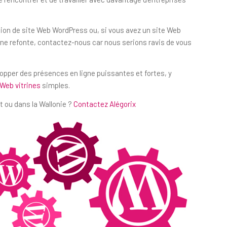
ation de site Web WordPress ou, si vous avez un site Web
e refonte, contactez-nous car nous serions ravis de vous
elopper des présences en ligne puissantes et fortes, y
 Web vitrines
simples.
t ou dans la Wallonie ?
Contactez Alégorix