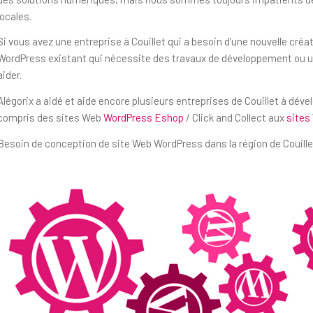
locales.
Si vous avez une entreprise à Couillet qui a besoin d’une nouvelle cré
WordPress existant qui nécessite des travaux de développement ou un
aider.
Alégorix a aidé et aide encore plusieurs entreprises de Couillet à dév
compris des sites Web
WordPress Eshop
/ Click and Collect aux
sites
Besoin de conception de site Web WordPress dans la région de Couille