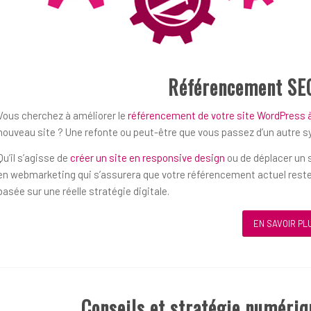
Référencement SE
Vous cherchez à améliorer le
référencement de votre site WordPress à
nouveau site ? Une refonte ou peut-être que vous passez d’un autre 
Qu’il s’agisse de
créer un site en responsive design
ou de déplacer un s
en webmarketing qui s’assurera que votre référencement actuel reste
basée sur une réelle stratégie digitale.
EN SAVOIR PL
Conseils et stratégie numériq