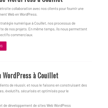
 étroite collaboration avec nos clients pour fournir une
ement Web en WordPress.
 stratégie numérique à Couillet, nos processus de
ssite de nos projets. En même temps, ils nous permettent
objectifs commerciaux.
US
 WordPress à Couillet
ients de réussir, et nous le faisons en construisant des
s, évolutifs, sécurisés et optimisés pour le
on et de développement de sites Web WordPress