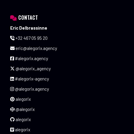
CONTACT
Eric Delbrassinne
+32 467 05 95 20
eric@alegorix.agency
#alegorix.agency
@alegorix_agency
#alegorix-agency
@alegorix.agency
alegorix
@alegorix
alegorix
alegorix