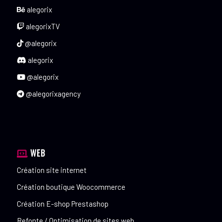
alegorix
alegorixTV
@alegorix
alegorix
@alegorix
@alegorixagency
WEB
Création site internet
Création boutique Woocommerce
Création E-shop Prestashop
Refonte / Optimisation de sites web