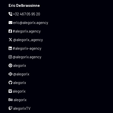
Eric Delbrassinne
+32 467 05 95 20
eric@alegorix.agency
#alegorix.agency
@alegorix_agency
#alegorix-agency
@alegorix.agency
alegorix
@alegorix
alegorix
alegorix
alegorix
alegorixTV