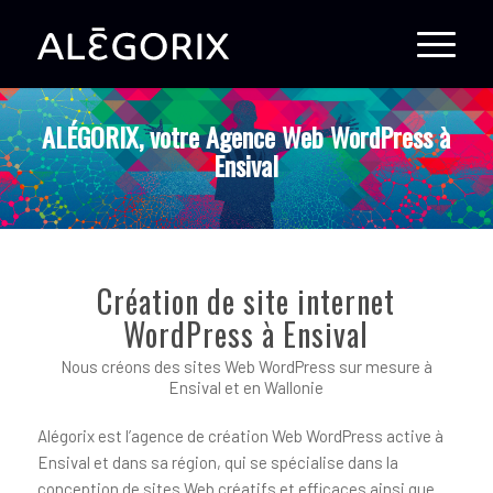
ALÉGORIX, votre Agence Web WordPress à
Ensival
Création de site internet
WordPress à Ensival
Nous créons des sites Web WordPress sur mesure à
Ensival et en Wallonie
Alégorix est l’agence de création Web WordPress active à
Ensival et dans sa région, qui se spécialise dans la
conception de sites Web créatifs et efficaces ainsi que