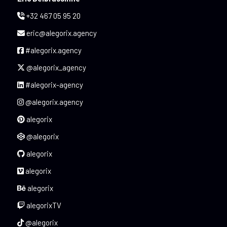
+32 467 05 95 20
eric@alegorix.agency
#alegorix.agency
@alegorix_agency
#alegorix-agency
@alegorix.agency
alegorix
@alegorix
alegorix
alegorix
alegorix
alegorixTV
@alegorix