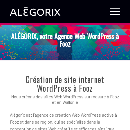
ALÉGORIX, votre Agence Web WordPress à
Fooz
Création de site internet
WordPress à Fooz
Nous créons des sites Web WordPress sur mesure à Fooz
et en Wallonie
Alégorix est l’agence de création Web WordPress active à
Fooz et dans sa région, qui se spécialise dans la
conception de sites Web créatifs et efficaces ainsi que