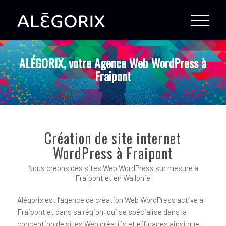
ALÉGORIX, votre Agence Web WordPress à
Fraipont
Création de site internet
WordPress à Fraipont
Nous créons des sites Web WordPress sur mesure à
Fraipont et en Wallonie
Alégorix est l’agence de création Web WordPress active à
Fraipont et dans sa région, qui se spécialise dans la
conception de sites Web créatifs et efficaces ainsi que