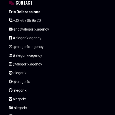
CONTACT
Eric Delbrassinne
+32 467 05 95 20
eric@alegorix.agency
#alegorix.agency
@alegorix_agency
#alegorix-agency
@alegorix.agency
alegorix
@alegorix
alegorix
alegorix
alegorix