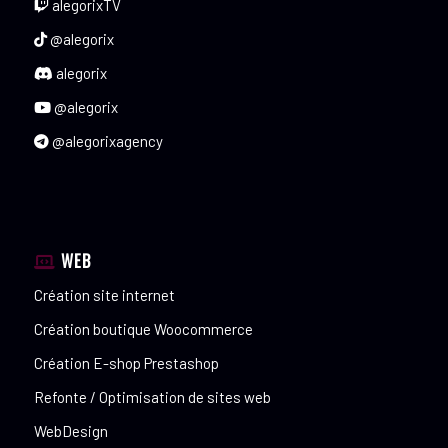
alegorixTV
@alegorix
alegorix
@alegorix
@alegorixagency
WEB
Création site internet
Création boutique Woocommerce
Création E-shop Prestashop
Refonte / Optimisation de sites web
WebDesign