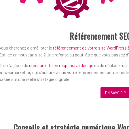
Référencement SE
Vous cherchez à améliorer le
référencement de votre site WordPress
Est-ce un nouveau site ? Une refonte ou peut-être que vous passez d
Qu’il s’agisse de
créer un site en responsive design
ou de déplacer un s
en webmarketing qui s’assurera que votre référencement actuel reste
basée sur une réelle stratégie digitale.
EN SAVOIR PL
Conseils et stratégie numérique Wo