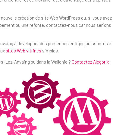
 nouvelle création de site Web WordPress ou, si vous avez
ppement ou une refonte, contactez-nous car nous serions
Anvaing à développer des présences en ligne puissantes et
aux
sites Web vitrines
simples.
es-Lez-Anvaing ou dans la Wallonie ?
Contactez Alégorix