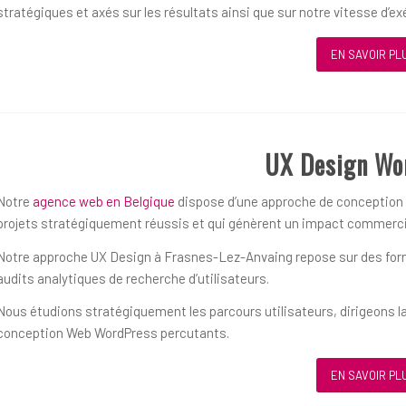
stratégiques et axés sur les résultats ainsi que sur notre vitesse d’ex
EN SAVOIR PL
UX Design Wo
Notre
agence web en Belgique
dispose d’une approche de conception ce
projets stratégiquement réussis et qui génèrent un impact commerci
Notre approche UX Design à Frasnes-Lez-Anvaing repose sur des forme
audits analytiques de recherche d’utilisateurs.
Nous étudions stratégiquement les parcours utilisateurs, dirigeons la
conception Web WordPress percutants.
EN SAVOIR PL