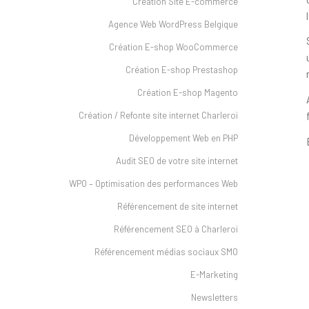
Création Site E-commerce
Agence Web WordPress Belgique
Création E-shop WooCommerce
Création E-shop Prestashop
Création E-shop Magento
Création / Refonte site internet Charleroi
Développement Web en PHP
Audit SEO de votre site internet
WPO – Optimisation des performances Web
Référencement de site internet
Référencement SEO à Charleroi
Référencement médias sociaux SMO
E-Marketing
Newsletters