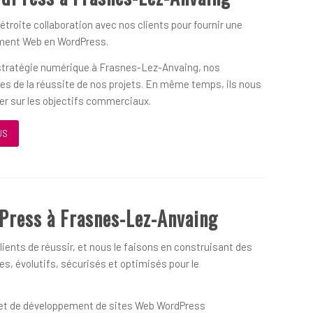
 étroite collaboration avec nos clients pour fournir une
ement Web en WordPress.
 stratégie numérique à Frasnes-Lez-Anvaing, nos
ues de la réussite de nos projets. En même temps, ils nous
ner sur les objectifs commerciaux.
US
Press à Frasnes-Lez-Anvaing
ients de réussir, et nous le faisons en construisant des
s, évolutifs, sécurisés et optimisés pour le
on et de développement de sites Web WordPress