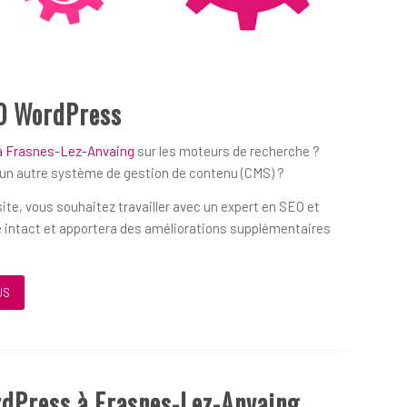
O WordPress
 à Frasnes-Lez-Anvaing
sur les moteurs de recherche ?
’un autre système de gestion de contenu (CMS) ?
ite, vous souhaitez travailler avec un expert en SEO et
 intact et apportera des améliorations supplémentaires
US
rdPress à Frasnes-Lez-Anvaing