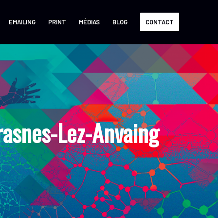
EMAILING
PRINT
MÉDIAS
BLOG
CONTACT
rasnes-Lez-Anvaing