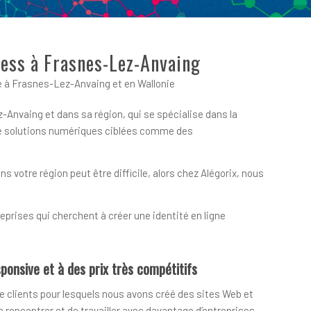
ress à Frasnes-Lez-Anvaing
 à Frasnes-Lez-Anvaing et en Wallonie
-Anvaing et dans sa région, qui se spécialise dans la
 de solutions numériques ciblées comme des
votre région peut être difficile, alors chez Alégorix, nous
prises qui cherchent à créer une identité en ligne
ponsive et à des prix très compétitifs
e clients pour lesquels nous avons créé des sites Web et
encontrer et de travailler avec davantage d’entreprises