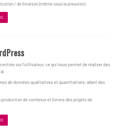
écution / de livraison (même sous la pression).
US
rdPress
ntrée sur l’utilisateur, ce qui nous permet de réaliser des
al.
s de données qualitatives et quantitatives, allant des
 production de contenus et livrons des projets de
US