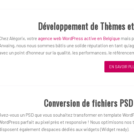
Développement de Thèmes et
Chez Alégorix, votre
agence web WordPress active en Belgique
mais pl
Anvaing, nous nous sommes bâtis une solide réputation en tant qu’a
avec un point d’honneur sur la qualité, les performances, le référenceme
EN SAVOIR PL
Conversion de fichiers PS
Avez-vous un PSD que vous souhaitez transformer en template WordP
WordPress parfait au pixel près et responsive ! Nous optimisons nos t
disposent également d’espaces dédiés aux widgets (Widget ready).