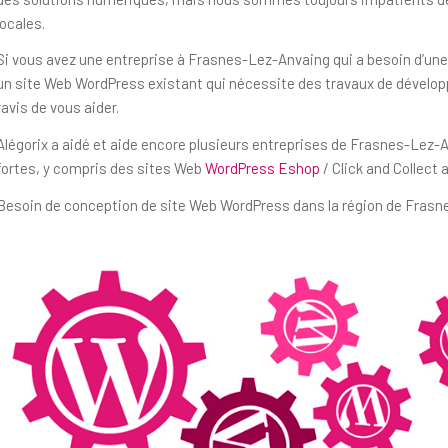
locales.
Si vous avez une entreprise à Frasnes-Lez-Anvaing qui a besoin d’une
un site Web WordPress existant qui nécessite des travaux de dévelo
ravis de vous aider.
Alégorix a aidé et aide encore plusieurs entreprises de Frasnes-Lez-
fortes, y compris des sites Web
WordPress Eshop
/ Click and Collect 
Besoin de conception de site Web WordPress dans la région de Frasn