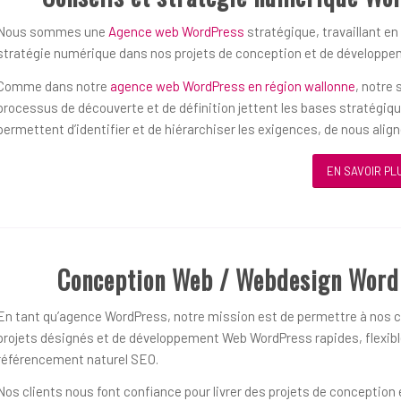
Nous sommes une
Agence web WordPress
stratégique, travaillant en
stratégie numérique dans nos projets de conception et de développ
Comme dans notre
agence web WordPress en région wallonne
, notre
processus de découverte et de définition jettent les bases stratégiq
permettent d’identifier et de hiérarchiser les exigences, de nous alig
EN SAVOIR PL
Conception Web / Webdesign Word
En tant qu’agence WordPress, notre mission est de permettre à nos cl
projets désignés et de développement Web WordPress rapides, flexible
référencement naturel SEO.
Nos clients nous font confiance pour livrer des projets de concepti