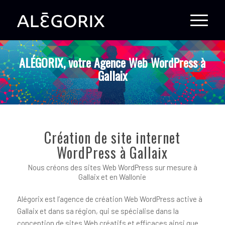
ALÉGORIX, votre Agence Web WordPress à
Gallaix
Création de site internet
WordPress à Gallaix
Nous créons des sites Web WordPress sur mesure à
Gallaix et en Wallonie
Alégorix est l’agence de création Web WordPress active à
Gallaix et dans sa région, qui se spécialise dans la
conception de sites Web créatifs et efficaces ainsi que