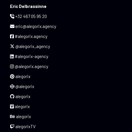
Eric Delbrassinne
+32 467 05 95 20
eric@alegorix.agency
#alegorix.agency
@alegorix_agency
#alegorix-agency
@alegorix.agency
alegorix
@alegorix
alegorix
alegorix
alegorix
alegorixTV