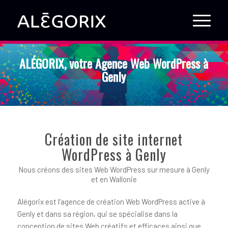
ALÉGORIX, votre Agence Web WordPress à
Genly
Création de site internet
WordPress à Genly
Nous créons des sites Web WordPress sur mesure à Genly
et en Wallonie
Alégorix est l’agence de création Web WordPress active à
Genly et dans sa région, qui se spécialise dans la
conception de sites Web créatifs et efficaces ainsi que