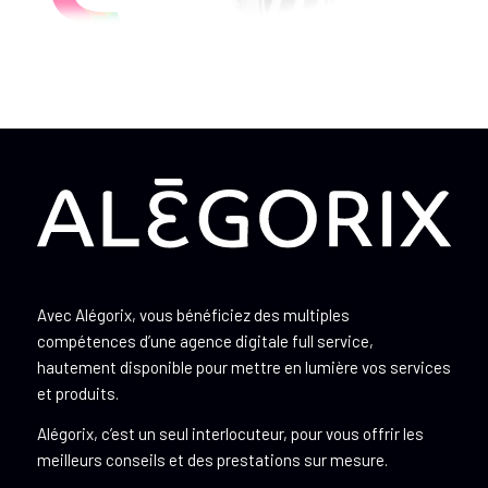
Avec Alégorix, vous bénéficiez des multiples
compétences d’une agence digitale full service,
hautement disponible pour mettre en lumière vos services
et produits.
Alégorix, c’est un seul interlocuteur, pour vous offrir les
meilleurs conseils et des prestations sur mesure.