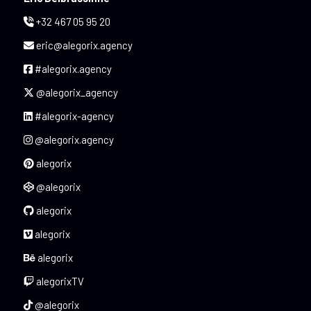
+32 467 05 95 20
eric@alegorix.agency
#alegorix.agency
@alegorix_agency
#alegorix-agency
@alegorix.agency
alegorix
@alegorix
alegorix
alegorix
alegorix
alegorixTV
@alegorix