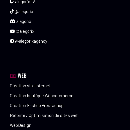
alegorixTV
@alegorix
alegorix
@alegorix
@alegorixagency
WEB
Création site internet
Création boutique Woocommerce
Création E-shop Prestashop
Refonte / Optimisation de sites web
WebDesign