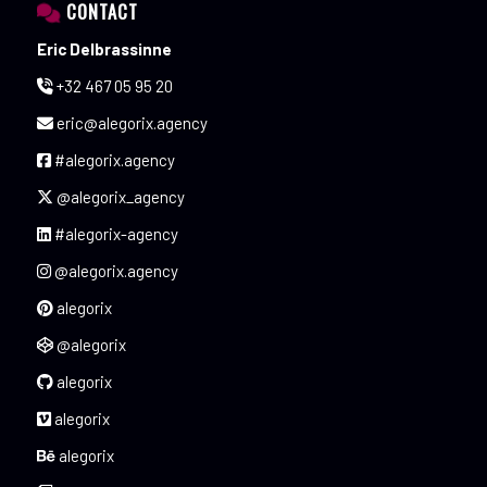
CONTACT
Eric Delbrassinne
+32 467 05 95 20
eric@alegorix.agency
#alegorix.agency
@alegorix_agency
#alegorix-agency
@alegorix.agency
alegorix
@alegorix
alegorix
alegorix
alegorix