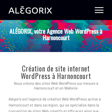
ALÉGORIX, votre Agence Web WordPress à
Harnoncourt
Création de site internet
WordPress à Harnoncourt
Nous créons des sites Web WordPress sur mesure à
Harnoncourt et en Wallonie
Alégorix est l’agence de création Web WordPress active à
Harnoncourt et dans sa région, qui se spécialise dans la
conception de sites Web créatifs et efficaces ainsi que