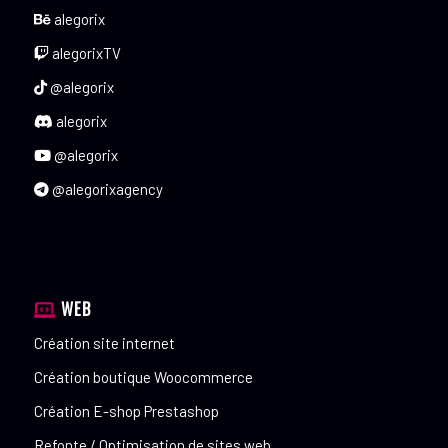
alegorix
alegorixTV
@alegorix
alegorix
@alegorix
@alegorixagency
WEB
Création site internet
Création boutique Woocommerce
Création E-shop Prestashop
Refonte / Optimisation de sites web