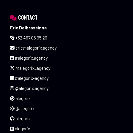
CONTACT
Eric Delbrassinne
+32 467 05 95 20
eric@alegorix.agency
#alegorix.agency
@alegorix_agency
#alegorix-agency
@alegorix.agency
alegorix
@alegorix
alegorix
alegorix