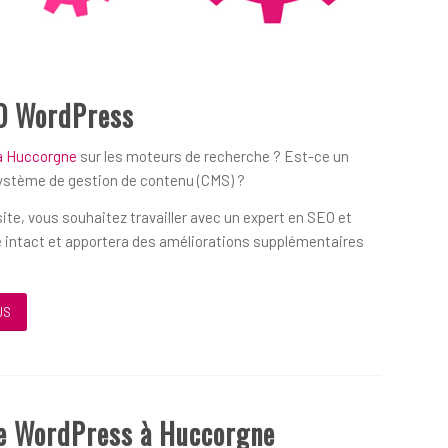
O WordPress
 à Huccorgne
sur les moteurs de recherche ? Est-ce un
système de gestion de contenu (CMS) ?
ite, vous souhaitez travailler avec un expert en SEO et
 intact et apportera des améliorations supplémentaires
US
ue WordPress à Huccorgne