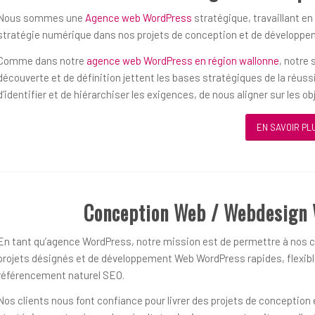
Nous sommes une
Agence web WordPress
stratégique, travaillant en
stratégie numérique dans nos projets de conception et de développ
Comme dans notre
agence web WordPress en région wallonne
, notre
découverte et de définition jettent les bases stratégiques de la réu
d’identifier et de hiérarchiser les exigences, de nous aligner sur les 
EN SAVOIR PL
Conception Web / Webdesign
En tant qu’agence WordPress, notre mission est de permettre à nos cl
projets désignés et de développement Web WordPress rapides, flexible
référencement naturel SEO.
Nos clients nous font confiance pour livrer des projets de concepti