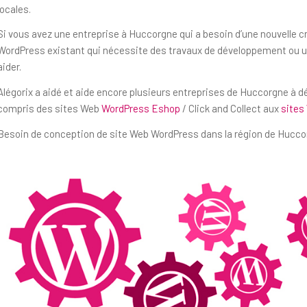
locales.
Si vous avez une entreprise à Huccorgne qui a besoin d’une nouvelle c
WordPress existant qui nécessite des travaux de développement ou un
aider.
Alégorix a aidé et aide encore plusieurs entreprises de Huccorgne à d
compris des sites Web
WordPress Eshop
/ Click and Collect aux
sites
Besoin de conception de site Web WordPress dans la région de Huccor