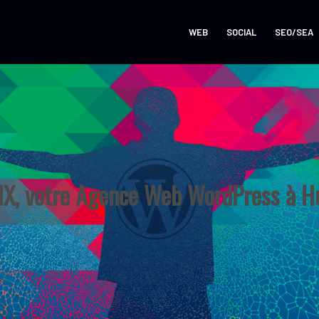
WEB
SOCIAL
SEO/SEA
X, votre Agence Web WordPress à H