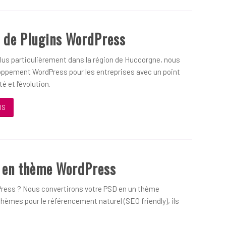
 de Plugins WordPress
us particulièrement dans la région de Huccorgne, nous
oppement WordPress pour les entreprises avec un point
é et l’évolution.
US
D en thème WordPress
ress ? Nous convertirons votre PSD en un thème
hèmes pour le référencement naturel (SEO friendly), ils