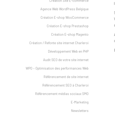
Création Site E-commerce
Agence Web WordPress Belgique
Création E-shop WooCommerce
Création E-shop Prestashop
Création E-shop Magento
Création / Refonte site internet Charleroi
Développement Web en PHP
Audit SEO de votre site internet
WPO – Optimisation des performances Web
Référencement de site internet
Référencement SEO à Charleroi
Référencement médias sociaux SMO
E-Marketing
Newsletters