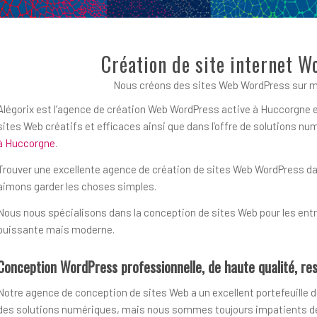
Création de site internet 
Nous créons des sites Web WordPress sur m
Alégorix est l’agence de création Web WordPress active à Huccorgne et
sites Web créatifs et efficaces ainsi que dans l’offre de solutions 
à Huccorgne
.
Trouver une excellente agence de création de sites Web WordPress dans 
aimons garder les choses simples.
Nous nous spécialisons dans la conception de sites Web pour les entre
puissante mais moderne.
Conception WordPress professionnelle, de haute qualité, res
Notre agence de conception de sites Web a un excellent portefeuille d
des solutions numériques, mais nous sommes toujours impatients de r