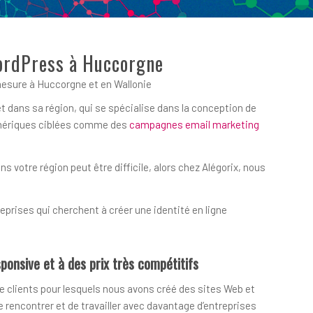
WordPress à Huccorgne
esure à Huccorgne et en Wallonie
 dans sa région, qui se spécialise dans la conception de
numériques ciblées comme des
campagnes email marketing
votre région peut être difficile, alors chez Alégorix, nous
prises qui cherchent à créer une identité en ligne
ponsive et à des prix très compétitifs
e clients pour lesquels nous avons créé des sites Web et
encontrer et de travailler avec davantage d’entreprises