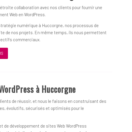
 étroite collaboration avec nos clients pour fournir une
ement Web en WordPress.
 stratégie numérique à Huccorgne, nos processus de
ssite de nos projets. En même temps, ils nous permettent
objectifs commerciaux.
US
 WordPress à Huccorgne
ients de réussir, et nous le faisons en construisant des
s, évolutifs, sécurisés et optimisés pour le
on et de développement de sites Web WordPress