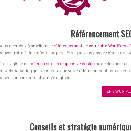
Référencement SE
Vous cherchez à améliorer le
référencement de votre site WordPress
nouveau site ? Une refonte ou peut-être que vous passez d’un autre 
Qu’il s’agisse de
créer un site en responsive design
ou de déplacer un s
en webmarketing qui s’assurera que votre référencement actuel reste
basée sur une réelle stratégie digitale.
EN SAVOIR PL
Conseils et stratégie numériq