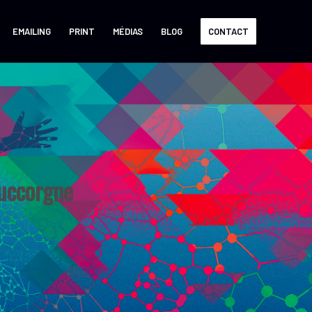
EMAILING
PRINT
MÉDIAS
BLOG
CONTACT
uccorgne