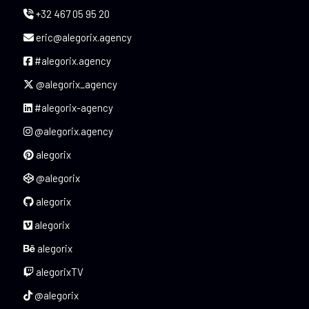
+32 467 05 95 20
eric@alegorix.agency
#alegorix.agency
@alegorix_agency
#alegorix-agency
@alegorix.agency
alegorix
@alegorix
alegorix
alegorix
alegorix
alegorixTV
@alegorix