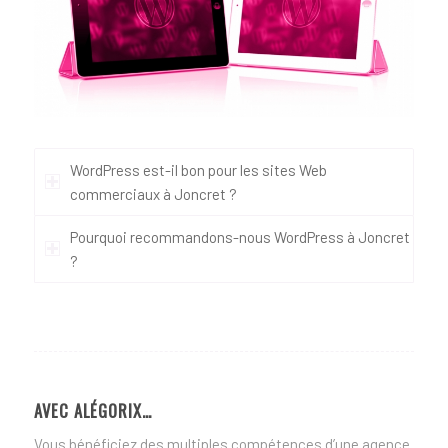
WordPress est-il bon pour les sites Web
commerciaux à Joncret ?
Pourquoi recommandons-nous WordPress à Joncret
?
AVEC ALÉGORIX…
Vous bénéficiez des multiples compétences d’une agence