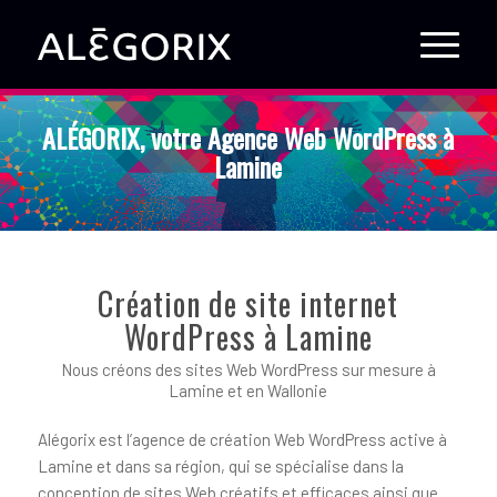
ALÉGORIX, votre Agence Web WordPress à
Lamine
Création de site internet
WordPress à Lamine
Nous créons des sites Web WordPress sur mesure à
Lamine et en Wallonie
Alégorix est l’agence de création Web WordPress active à
Lamine et dans sa région, qui se spécialise dans la
conception de sites Web créatifs et efficaces ainsi que