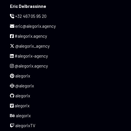
Eric Delbrassinne
+32 467 05 95 20
eric@alegorix.agency
#alegorix.agency
@alegorix_agency
#alegorix-agency
@alegorix.agency
alegorix
@alegorix
alegorix
alegorix
alegorix
alegorixTV