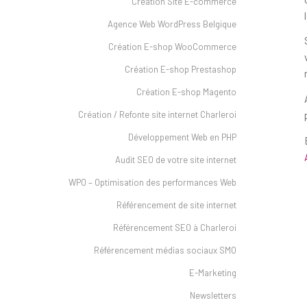
Création Site E-commerce
Agence Web WordPress Belgique
Création E-shop WooCommerce
Création E-shop Prestashop
Création E-shop Magento
Création / Refonte site internet Charleroi
Développement Web en PHP
Audit SEO de votre site internet
WPO – Optimisation des performances Web
Référencement de site internet
Référencement SEO à Charleroi
Référencement médias sociaux SMO
E-Marketing
Newsletters