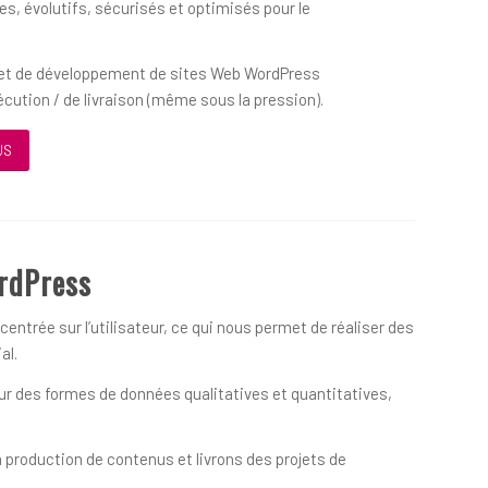
s, évolutifs, sécurisés et optimisés pour le
on et de développement de sites Web WordPress
écution / de livraison (même sous la pression).
US
rdPress
ntrée sur l’utilisateur, ce qui nous permet de réaliser des
al.
 des formes de données qualitatives et quantitatives,
 production de contenus et livrons des projets de