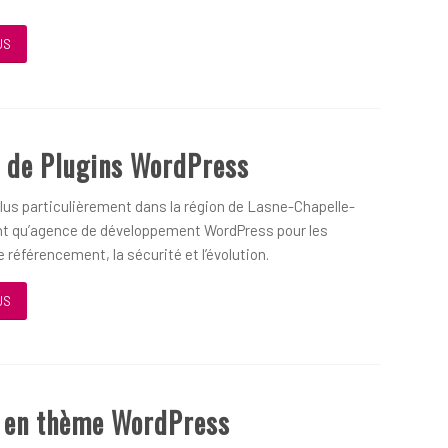
US
 de Plugins WordPress
us particulièrement dans la région de Lasne-Chapelle-
nt qu’agence de développement WordPress pour les
 référencement, la sécurité et l’évolution.
US
D en thème WordPress