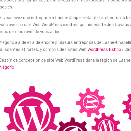
locales.
Si vous avez une entreprise à Lasne-Chapelle-Saint-Lambert qui a bes
vous avez un site Web WordPress existant qui nécessite des travaux
nous serions ravis de vous aider.
Alégorix a aidé et aide encore plusieurs entreprises de Lasne-Chapel
puissantes et fortes, y compris des sites Web
WordPress Eshop
/ Cli
Besoin de conception de site Web WordPress dans la région de Lasne
Alégorix