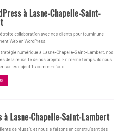
dPress à Lasne-Chapelle-Saint-
t
 étroite collaboration avec nos clients pour fournir une
ement Web en WordPress.
 stratégie numérique à Lasne-Chapelle-Saint-Lambert, nos
ues de la réussite de nos projets. En même temps, ils nous
ner sur les objectifs commerciaux.
US
 à Lasne-Chapelle-Saint-Lambert
ients de réussir, et nous le faisons en construisant des