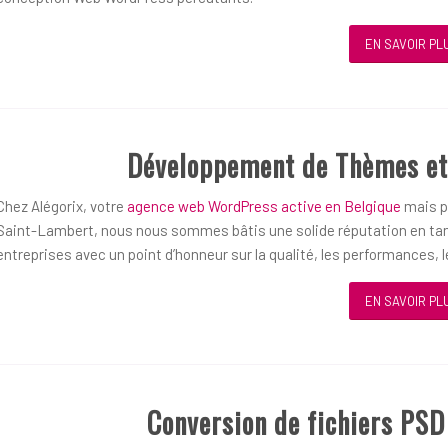
EN SAVOIR PL
Développement de Thèmes et
Chez Alégorix, votre
agence web WordPress active en Belgique
mais pl
Saint-Lambert, nous nous sommes bâtis une solide réputation en ta
entreprises avec un point d’honneur sur la qualité, les performances, le
EN SAVOIR PL
Conversion de fichiers PS