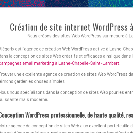
Création de site internet WordPress 
Nous créons des sites Web WordPress sur mesure à La
Alégorix est l’agence de création Web WordPress active à Lasne-Chape
dans la conception de sites Web créatifs et efficaces ainsi que dans
campagnes email marketing à Lasne-Chapelle-Saint-Lambert
.
Trouver une excellente agence de création de sites Web WordPress dans 
aimons garder les choses simples.
Nous nous spécialisons dans la conception de sites Web pour les entre
puissante mais moderne.
Conception WordPress professionnelle, de haute qualité, res
Notre agence de conception de sites Web a un excellent portefeuille d
des solutions numériques, mais nous sommes toujours impatients de r