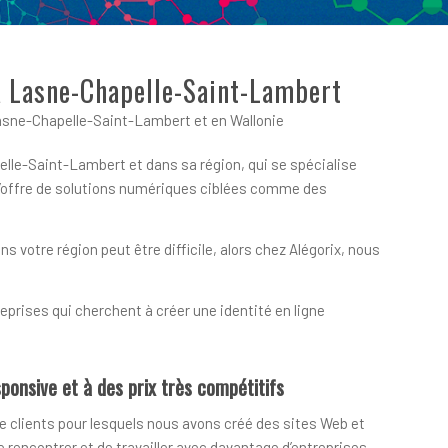
à Lasne-Chapelle-Saint-Lambert
sne-Chapelle-Saint-Lambert et en Wallonie
lle-Saint-Lambert et dans sa région, qui se spécialise
 l’offre de solutions numériques ciblées comme des
votre région peut être difficile, alors chez Alégorix, nous
prises qui cherchent à créer une identité en ligne
ponsive et à des prix très compétitifs
e clients pour lesquels nous avons créé des sites Web et
encontrer et de travailler avec davantage d’entreprises