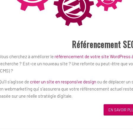
Référencement SE
Vous cherchez à améliorer le
référencement de votre site WordPress
recherche ? Est-ce un nouveau site ? Une refonte ou peut-être que v
(CMS) ?
Qu’il s’agisse de
créer un site en responsive design
ou de déplacer un s
en webmarketing qui s’assurera que votre référencement actuel reste
basée sur une réelle stratégie digitale.
EN SAVOIR PL