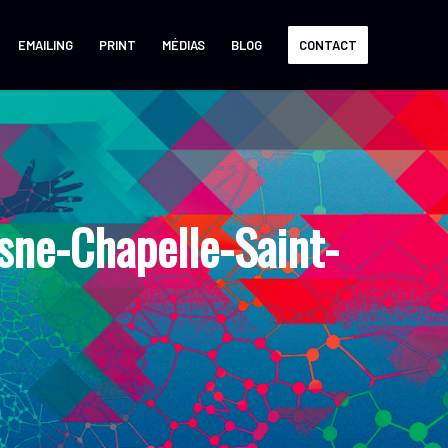
EMAILING
PRINT
MÉDIAS
BLOG
CONTACT
sne-Chapelle-Saint-