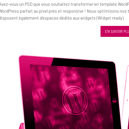
Avez-vous un PSD que vous souhaitez transformer en template WordP
WordPress parfait au pixel près et responsive ! Nous optimisons nos t
disposent également d’espaces dédiés aux widgets (Widget ready).
EN SAVOIR PL