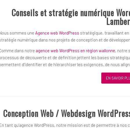
Conseils et stratégie numérique Wor
Lamber
Nous sommes une
Agence web WordPress
stratégique, travaillant en
stratégie numérique dans nos projets de conception et de développ
Comme dans notre
agence web WordPress en région wallonne
, notre
processus de découverte et de définition jettent les bases stratégiq
permettent d’identifier et de hiérarchiser les exigences, de nous alig
EN SAVOIR PL
Conception Web / Webdesign WordPress
En tant qu’agence WordPress, notre mission est de permettre à nos cl