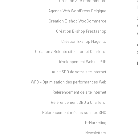
Création Site E-commerce
Agence Web WordPress Belgique
Création E-shop WooCommerce
Création E-shop Prestashop
Création E-shop Magento
Création / Refonte site internet Charleroi
Développement Web en PHP
Audit SEO de votre site internet
WPO – Optimisation des performances Web
Référencement de site internet
Référencement SEO à Charleroi
Référencement médias sociaux SMO
E-Marketing
Newsletters