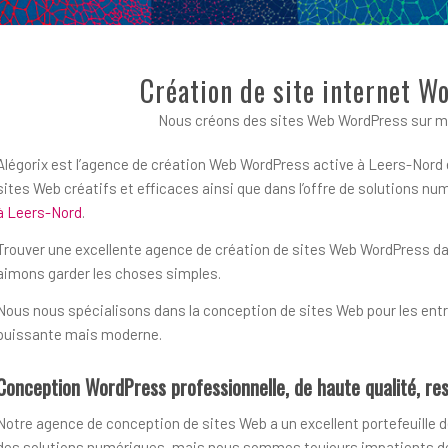
Création de site internet W
Nous créons des sites Web WordPress sur me
Alégorix est l’agence de création Web WordPress active à Leers-Nord e
sites Web créatifs et efficaces ainsi que dans l’offre de solutions 
à Leers-Nord
.
Trouver une excellente agence de création de sites Web WordPress dans 
aimons garder les choses simples.
Nous nous spécialisons dans la conception de sites Web pour les entre
puissante mais moderne.
Conception WordPress professionnelle, de haute qualité, res
Notre agence de conception de sites Web a un excellent portefeuille d
des solutions numériques, mais nous sommes toujours impatients de r