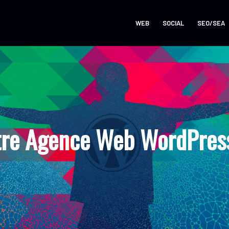
WEB
SOCIAL
SEO/SEA
tre Agence Web WordPress