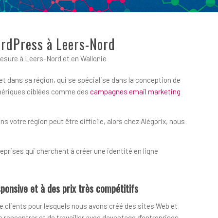
ordPress à Leers-Nord
sure à Leers-Nord et en Wallonie
t dans sa région, qui se spécialise dans la conception de
numériques ciblées comme des
campagnes email marketing
votre région peut être difficile, alors chez Alégorix, nous
prises qui cherchent à créer une identité en ligne
ponsive et à des prix très compétitifs
e clients pour lesquels nous avons créé des sites Web et
encontrer et de travailler avec davantage d’entreprises