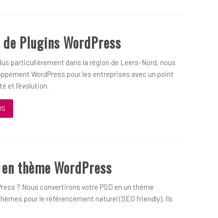
 de Plugins WordPress
us particulièrement dans la région de Leers-Nord, nous
oppement WordPress pour les entreprises avec un point
é et l’évolution.
US
D en thème WordPress
ress ? Nous convertirons votre PSD en un thème
hèmes pour le référencement naturel (SEO friendly), ils