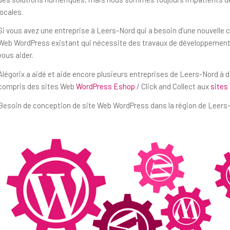
locales.
Si vous avez une entreprise à Leers-Nord qui a besoin d’une nouvelle 
Web WordPress existant qui nécessite des travaux de développement 
vous aider.
Alégorix a aidé et aide encore plusieurs entreprises de Leers-Nord à 
compris des sites Web
WordPress Eshop
/ Click and Collect aux
sites
Besoin de conception de site Web WordPress dans la région de Leers-