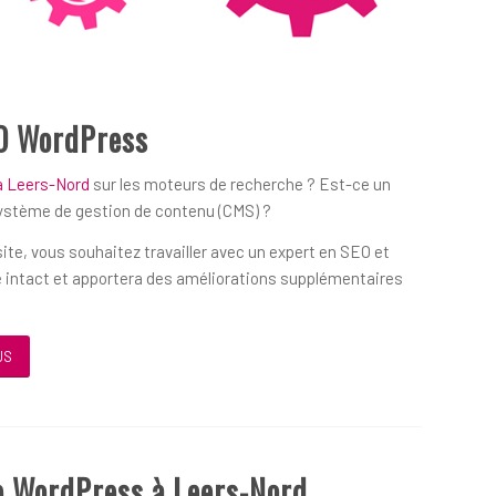
O WordPress
à Leers-Nord
sur les moteurs de recherche ? Est-ce un
système de gestion de contenu (CMS) ?
ite, vous souhaitez travailler avec un expert en SEO et
 intact et apportera des améliorations supplémentaires
US
e WordPress à Leers-Nord