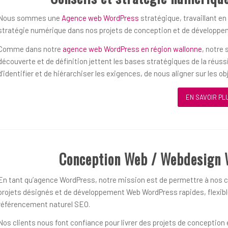
Nous sommes une
Agence web WordPress
stratégique, travaillant en
stratégie numérique dans nos projets de conception et de développ
Comme dans notre
agence web WordPress en région wallonne
, notre
découverte et de définition jettent les bases stratégiques de la réu
d’identifier et de hiérarchiser les exigences, de nous aligner sur les 
EN SAVOIR PL
Conception Web / Webdesign 
En tant qu’agence WordPress, notre mission est de permettre à nos cl
projets désignés et de développement Web WordPress rapides, flexible
référencement naturel SEO.
Nos clients nous font confiance pour livrer des projets de concepti