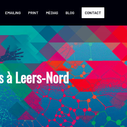
EMAILING
PRINT
MÉDIAS
BLOG
CONTACT
 à Leers-Nord