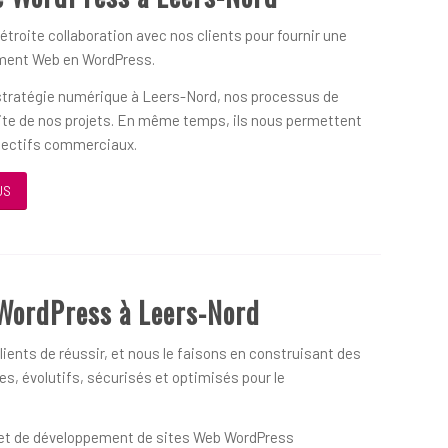
 étroite collaboration avec nos clients pour fournir une
ement Web en WordPress.
 stratégie numérique à Leers-Nord, nos processus de
ssite de nos projets. En même temps, ils nous permettent
objectifs commerciaux.
US
WordPress à Leers-Nord
ients de réussir, et nous le faisons en construisant des
s, évolutifs, sécurisés et optimisés pour le
on et de développement de sites Web WordPress