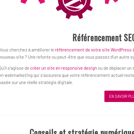
Référencement SE
Vous cherchez à améliorer le
référencement de votre site WordPress 
nouveau site ? Une refonte ou peut-être que vous passez d’un autre 
Qu’il s’agisse de
créer un site en responsive design
ou de déplacer un s
en webmarketing qui s’assurera que votre référencement actuel reste
basée sur une réelle stratégie digitale.
EN SAVOIR PL
Conseils et stratégie numériqu