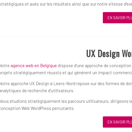
stratégiques et axés sur les résultats ainsi que sur notre vitesse d’ex
EN SAVOIR PL
UX Design Wo
Notre
agence web en Belgique
dispose d’une approche de conception ce
projets stratégiquement réussis et qui génèrent un impact commerci
Notre approche UX Design à Leers-Nord repose sur des formes de donn
analytiques de recherche d’utilisateurs.
Nous étudions stratégiquement les parcours utilisateurs, dirigeons la
conception Web WordPress percutants.
EN SAVOIR PL