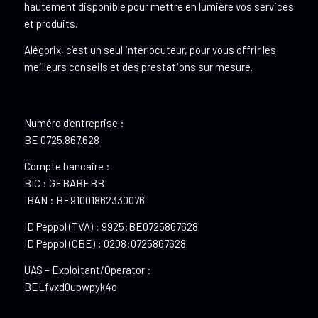
hautement disponible pour mettre en lumière vos services
et produits.
Alégorix, c’est un seul interlocuteur, pour vous offrir les
meilleurs conseils et des prestations sur mesure.
Numéro d’entreprise :
BE 0725.867.628
Compte bancaire :
BIC : GEBABEBB
IBAN : BE91001862330076
ID Peppol (TVA) : 9925:BE0725867628
ID Peppol (CBE) : 0208:0725867628
UAS – Exploitant/Operator :
BELfvxd0upwpyk4o