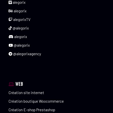
alegorix
alegorix
alegorixTV
@alegorix
alegorix
@alegorix
@alegorixagency
WEB
Création site internet
Création boutique Woocommerce
Création E-shop Prestashop