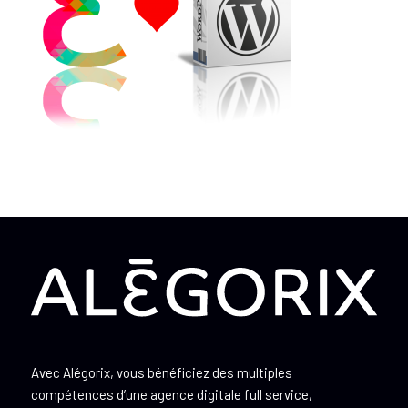
Avec Alégorix, vous bénéficiez des multiples
compétences d’une agence digitale full service,