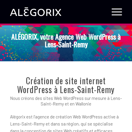
ALÉGORIX, votre Agence Web WordPress à
Lens-Saint-Remy
Création de site internet
WordPress à Lens-Saint-Remy
Nous créons des sites Web WordPress sur mesure à Lens-
Saint-Remy et en Wallonie
Alégorix est l’agence de création Web WordPress active à
Lens-Saint-Remy et dans sa région, qui se spécialise
dans la conception de sites Web créatifs et efficaces