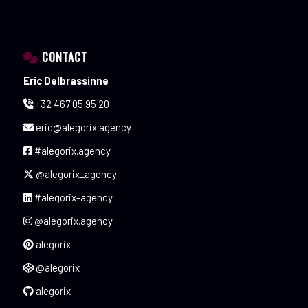
CONTACT
Eric Delbrassinne
+32 467 05 95 20
eric@alegorix.agency
#alegorix.agency
@alegorix_agency
#alegorix-agency
@alegorix.agency
alegorix
@alegorix
alegorix