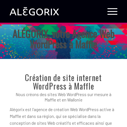
ALÉGORIX, votre Agence Web
WordPress à Maffle
Création de site internet
WordPress à Maffle
Nous créons des sites Web WordPress sur mesure à
Maffle et en Wallonie
Alégorix est l’agence de création Web WordPress active à
Maffle et dans sa région, qui se spécialise dans la
conception de sites Web créatifs et efficaces ainsi que