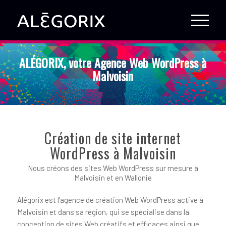
ALÉGORIX, votre Agence Web WordPress à
Malvoisin
Création de site internet
WordPress à Malvoisin
Nous créons des sites Web WordPress sur mesure à
Malvoisin et en Wallonie
Alégorix est l’agence de création Web WordPress active à
Malvoisin et dans sa région, qui se spécialise dans la
conception de sites Web créatifs et efficaces ainsi que