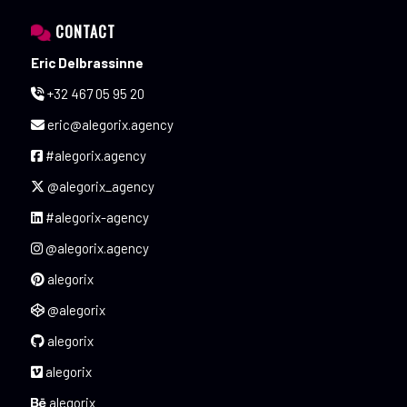
CONTACT
Eric Delbrassinne
+32 467 05 95 20
eric@alegorix.agency
#alegorix.agency
@alegorix_agency
#alegorix-agency
@alegorix.agency
alegorix
@alegorix
alegorix
alegorix
alegorix