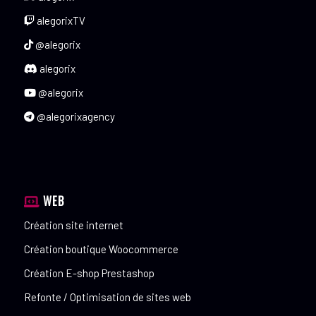
alegorixTV
@alegorix
alegorix
@alegorix
@alegorixagency
WEB
Création site internet
Création boutique Woocommerce
Création E-shop Prestashop
Refonte / Optimisation de sites web