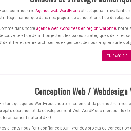
Nous sommes une
Agence web WordPress
stratégique, travaillant en
stratégie numérique dans nos projets de conception et de développ
Comme dans notre
agence web WordPress en région wallonne
, notre
découverte et de définition jettent les bases stratégiques de la réu
d’identifier et de hiérarchiser les exigences, de nous aligner sur les 
EN SAVOIR PL
Conception Web / Webdesign 
En tant qu’agence WordPress, notre mission est de permettre à nos cl
projets désignés et de développement Web WordPress rapides, flexible
référencement naturel SEO.
Nos clients nous font confiance pour livrer des projets de concepti