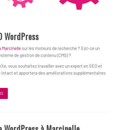
O WordPress
 Marcinelle
sur les moteurs de recherche ? Est-ce un
système de gestion de contenu (CMS) ?
ite, vous souhaitez travailler avec un expert en SEO et
 intact et apportera des améliorations supplémentaires
US
e WordPress à Marcinelle