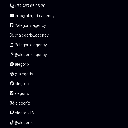
+32 467 05 95 20
eric@alegorix.agency
#alegorix.agency
@alegorix_agency
#alegorix-agency
@alegorix.agency
alegorix
@alegorix
alegorix
alegorix
alegorix
alegorixTV
@alegorix