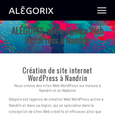
ALÉGORIX, votre Agence Web
WordPress à Nandrin
Création de site internet
WordPress à Nandrin
Nous créons des sites Web WordPress sur mesure à
Nandrin et en Wallonie
Alégorix est l’agence de création Web WordPress active à
Nandrin et dans sa région, qui se spécialise dans la
conception de sites Web créatifs et efficaces ainsi que