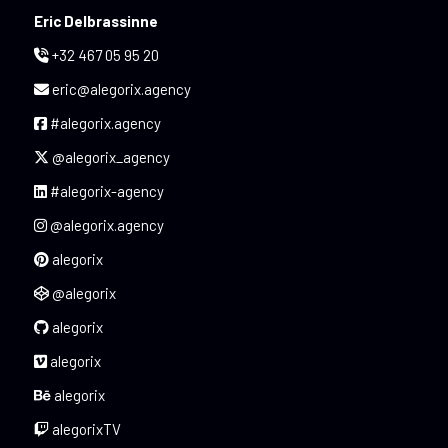
Eric Delbrassinne
+32 467 05 95 20
eric@alegorix.agency
#alegorix.agency
@alegorix_agency
#alegorix-agency
@alegorix.agency
alegorix
@alegorix
alegorix
alegorix
alegorix
alegorixTV