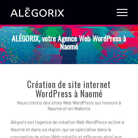
ALÉGORIX, votre Agence Web WordPress à
Naomé
Création de site internet
WordPress à Naomé
Nous créons des sites Web WordPress sur mesure à
Naomé et en Wallonie
Alégorix est l’agence de création Web WordPress active à
Naomé et dans sa région, qui se spécialise dans la
conception de sites Web créatifs et efficaces ainsi que