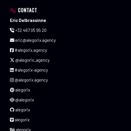
CONTACT
Eric Delbrassinne
+32 467 05 95 20
eric@alegorix.agency
#alegorix.agency
@alegorix_agency
#alegorix-agency
@alegorix.agency
alegorix
@alegorix
alegorix
alegorix
alegorix