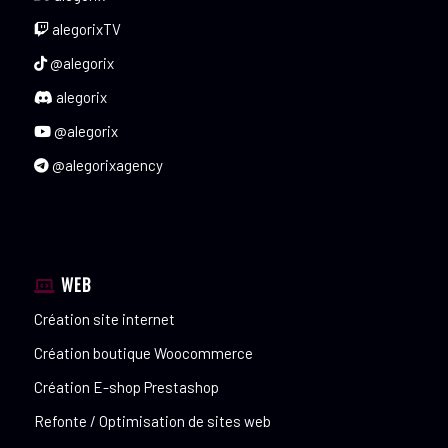
alegorixTV
@alegorix
alegorix
@alegorix
@alegorixagency
WEB
Création site internet
Création boutique Woocommerce
Création E-shop Prestashop
Refonte / Optimisation de sites web