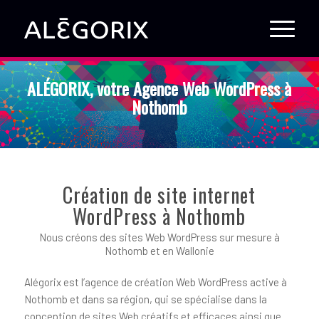
ALÉGORIX, votre Agence Web WordPress à
Nothomb
Création de site internet
WordPress à Nothomb
Nous créons des sites Web WordPress sur mesure à
Nothomb et en Wallonie
Alégorix est l’agence de création Web WordPress active à
Nothomb et dans sa région, qui se spécialise dans la
conception de sites Web créatifs et efficaces ainsi que