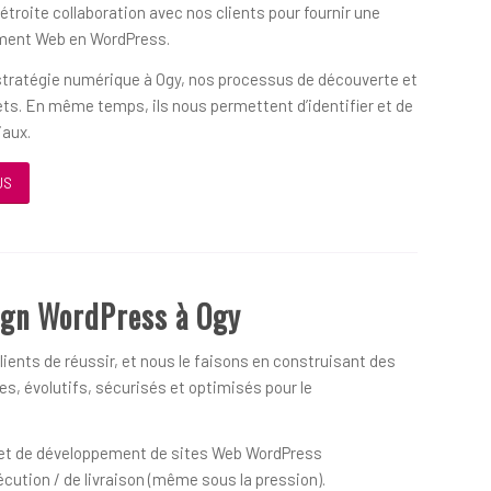
 étroite collaboration avec nos clients pour fournir une
ement Web en WordPress.
 stratégie numérique à Ogy, nos processus de découverte et
jets. En même temps, ils nous permettent d’identifier et de
iaux.
US
ign WordPress à Ogy
ients de réussir, et nous le faisons en construisant des
s, évolutifs, sécurisés et optimisés pour le
on et de développement de sites Web WordPress
écution / de livraison (même sous la pression).