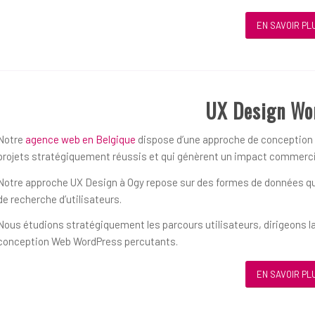
EN SAVOIR PL
UX Design Wo
Notre
agence web en Belgique
dispose d’une approche de conception ce
projets stratégiquement réussis et qui génèrent un impact commerci
Notre approche UX Design à Ogy repose sur des formes de données qual
de recherche d’utilisateurs.
Nous étudions stratégiquement les parcours utilisateurs, dirigeons la
conception Web WordPress percutants.
EN SAVOIR PL