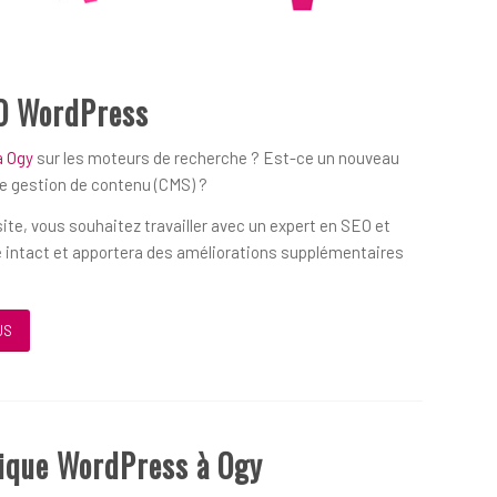
O WordPress
à Ogy
sur les moteurs de recherche ? Est-ce un nouveau
de gestion de contenu (CMS) ?
ite, vous souhaitez travailler avec un expert en SEO et
 intact et apportera des améliorations supplémentaires
US
rique WordPress à Ogy