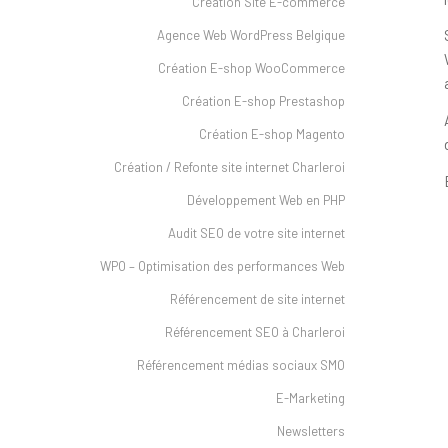
Création Site E-commerce
Agence Web WordPress Belgique
Création E-shop WooCommerce
Création E-shop Prestashop
Création E-shop Magento
Création / Refonte site internet Charleroi
Développement Web en PHP
Audit SEO de votre site internet
WPO – Optimisation des performances Web
Référencement de site internet
Référencement SEO à Charleroi
Référencement médias sociaux SMO
E-Marketing
Newsletters