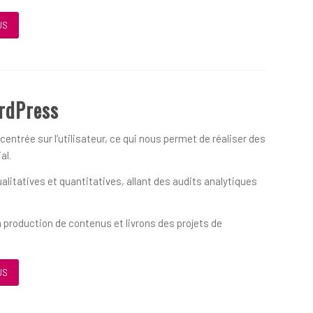
US
rdPress
ntrée sur l’utilisateur, ce qui nous permet de réaliser des
al.
itatives et quantitatives, allant des audits analytiques
 production de contenus et livrons des projets de
US