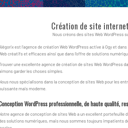
Création de site intern
Nous créons des sites Web WordPress su
Alégorix est l’agence de création Web WordPress active à Ogy et dans 
Web créatifs et efficaces ainsi que dans l’offre de solutions numér
Trouver une excellente agence de création de sites Web WordPress dans 
aimons garder les choses simples.
Nous nous spécialisons dans la conception de sites Web pour les entre
puissante mais moderne.
Conception WordPress professionnelle, de haute qualité, res
Notre agence de conception de sites Web a un excellent portefeuille d
des solutions numériques, mais nous sommes toujours impatients de r
locales.