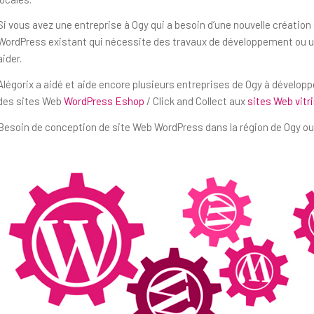
Si vous avez une entreprise à Ogy qui a besoin d’une nouvelle créatio
WordPress existant qui nécessite des travaux de développement ou un
aider.
Alégorix a aidé et aide encore plusieurs entreprises de Ogy à dévelop
des sites Web
WordPress Eshop
/ Click and Collect aux
sites Web vitr
Besoin de conception de site Web WordPress dans la région de Ogy ou 