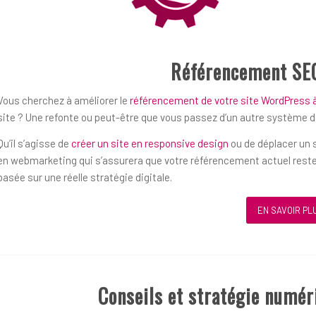
Référencement SE
Vous cherchez à améliorer le
référencement de votre site WordPress 
site ? Une refonte ou peut-être que vous passez d’un autre système 
Qu’il s’agisse de
créer un site en responsive design
ou de déplacer un s
en webmarketing qui s’assurera que votre référencement actuel reste
basée sur une réelle stratégie digitale.
EN SAVOIR PL
Conseils et stratégie numé