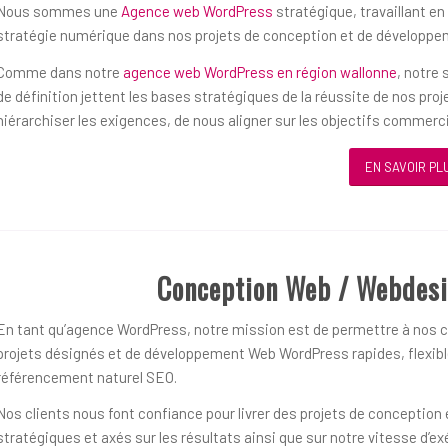
Nous sommes une
Agence web WordPress
stratégique, travaillant en
stratégie numérique dans nos projets de conception et de développ
Comme dans notre
agence web WordPress en région wallonne
, notre
de définition jettent les bases stratégiques de la réussite de nos pro
hiérarchiser les exigences, de nous aligner sur les objectifs commerc
EN SAVOIR PL
Conception Web / Webdes
En tant qu’agence WordPress, notre mission est de permettre à nos cl
projets désignés et de développement Web WordPress rapides, flexible
référencement naturel SEO.
Nos clients nous font confiance pour livrer des projets de concepti
stratégiques et axés sur les résultats ainsi que sur notre vitesse d’ex