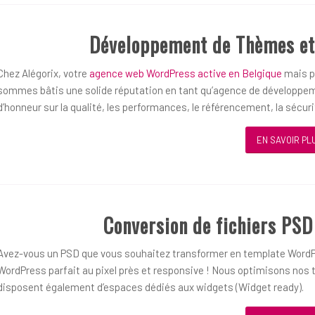
Développement de Thèmes et
Chez Alégorix, votre
agence web WordPress active en Belgique
mais pl
sommes bâtis une solide réputation en tant qu’agence de développem
d’honneur sur la qualité, les performances, le référencement, la sécurit
EN SAVOIR PL
Conversion de fichiers PS
Avez-vous un PSD que vous souhaitez transformer en template WordP
WordPress parfait au pixel près et responsive ! Nous optimisons nos t
disposent également d’espaces dédiés aux widgets (Widget ready).