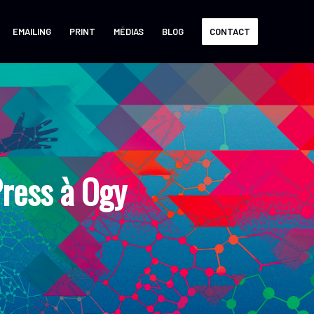
EMAILING
PRINT
MÉDIAS
BLOG
CONTACT
ress à Ogy