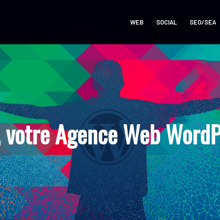
WEB
SOCIAL
SEO/SEA
 votre Agence Web WordP