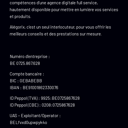
compétences d’une agence digitale full service,
hautement disponible pour mettre en lumière vos services
et produits.
Alégorix, c’est un seul interlocuteur, pour vous offrir les
meilleurs conseils et des prestations sur mesure.
Numéro d’entreprise :
BE 0725.867.628
Compte bancaire :
BIC : GEBABEBB
IBAN : BE91001862330076
ID Peppol (TVA) : 9925:BE0725867628
ID Peppol (CBE) : 0208:0725867628
UAS – Exploitant/Operator :
BELfvxd0upwpyk4o