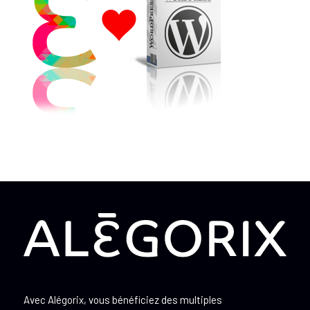
Avec Alégorix, vous bénéficiez des multiples