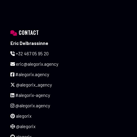
CONTACT
Eric Delbrassinne
+32 467 05 95 20
eric@alegorix.agency
#alegorix.agency
@alegorix_agency
#alegorix-agency
@alegorix.agency
alegorix
@alegorix
alegorix