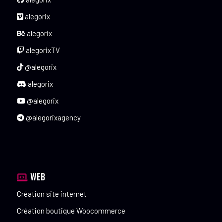
alegorix
alegorix
alegorixTV
@alegorix
alegorix
@alegorix
@alegorixagency
WEB
Création site internet
Création boutique Woocommerce