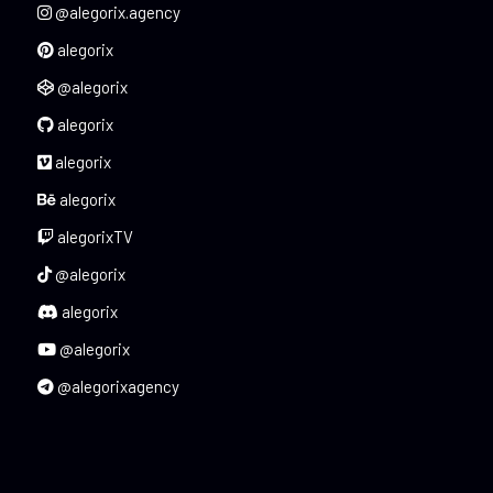
@alegorix.agency
alegorix
@alegorix
alegorix
alegorix
alegorix
alegorixTV
@alegorix
alegorix
@alegorix
@alegorixagency