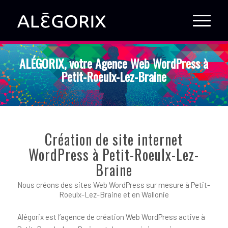
ALÉGORIX, votre Agence Web WordPress à
Petit-Roeulx-Lez-Braine
Création de site internet
WordPress à Petit-Roeulx-Lez-
Braine
Nous créons des sites Web WordPress sur mesure à Petit-
Roeulx-Lez-Braine et en Wallonie
Alégorix est l’agence de création Web WordPress active à