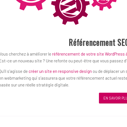
Référencement SE
Vous cherchez à améliorer le
référencement de votre site WordPress à
Est-ce un nouveau site ? Une refonte ou peut-être que vous passez d
Qu’il s’agisse de
créer un site en responsive design
ou de déplacer un s
en webmarketing qui s’assurera que votre référencement actuel reste
basée sur une réelle stratégie digitale.
EN SAVOIR PL