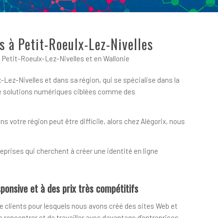
s à Petit-Roeulx-Lez-Nivelles
Petit-Roeulx-Lez-Nivelles et en Wallonie
-Lez-Nivelles et dans sa région, qui se spécialise dans la
 de solutions numériques ciblées comme des
votre région peut être difficile, alors chez Alégorix, nous
prises qui cherchent à créer une identité en ligne
ponsive et à des prix très compétitifs
e clients pour lesquels nous avons créé des sites Web et
encontrer et de travailler avec davantage d’entreprises