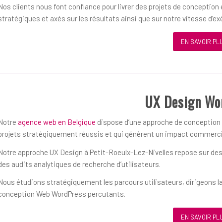
Nos clients nous font confiance pour livrer des projets de concepti
stratégiques et axés sur les résultats ainsi que sur notre vitesse d’ex
EN SAVOIR PL
UX Design Wo
Notre
agence web en Belgique
dispose d’une approche de conception ce
projets stratégiquement réussis et qui génèrent un impact commerci
Notre approche UX Design à Petit-Roeulx-Lez-Nivelles repose sur des 
des audits analytiques de recherche d’utilisateurs.
Nous étudions stratégiquement les parcours utilisateurs, dirigeons la
conception Web WordPress percutants.
EN SAVOIR PL