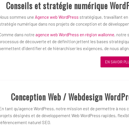
Conseils et stratégie numérique WordP
Nous sommes une
Agence web WordPress
stratégique, travaillant en
stratégie numérique dans nos projets de conception et de développ
Comme dans notre
agence web WordPress en région wallonne
, notre
processus de découverte et de définition jettent les bases stratégiq
permettent d’identifier et de hiérarchiser les exigences, de nous alig
EN SAVOIR PL
Conception Web / Webdesign WordPres
En tant qu’agence WordPress, notre mission est de permettre à nos cl
projets désignés et de développement Web WordPress rapides, flexible
référencement naturel SEO.