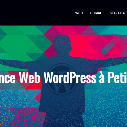
WEB
SOCIAL
SEO/SEA
nce Web WordPress à Petit