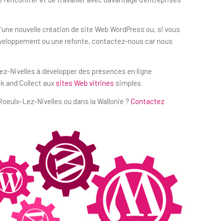
d’une nouvelle création de site Web WordPress ou, si vous
éveloppement ou une refonte, contactez-nous car nous
Lez-Nivelles à développer des présences en ligne
ck and Collect aux
sites Web vitrines
simples.
oeulx-Lez-Nivelles ou dans la Wallonie ?
Contactez