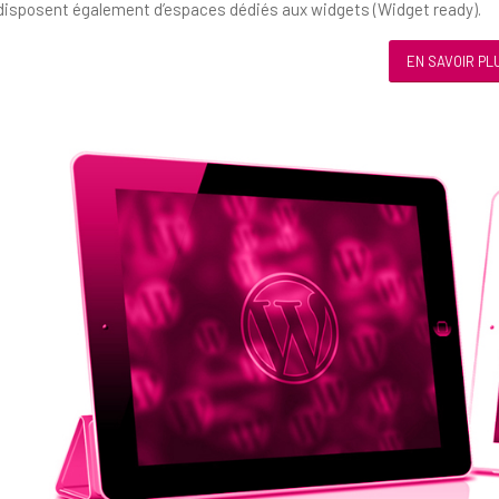
disposent également d’espaces dédiés aux widgets (Widget ready).
EN SAVOIR PL