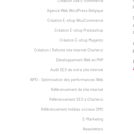
Création Site E-commerce
Agence Web WordPress Belgique
Création E-shop WooCommerce
Création E-shop Prestashop
Création E-shop Magento
Création / Refonte site internet Charleroi
Développement Web en PHP
Audit SEO de votre site internet
WPO – Optimisation des performances Web
Référencement de site internet
Référencement SEO à Charleroi
Référencement médias sociaux SMO
E-Marketing
Newsletters