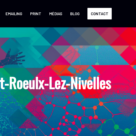
EMAILING
PRINT
MÉDIAS
BLOG
CONTACT
-Roeulx-Lez-Nivelles