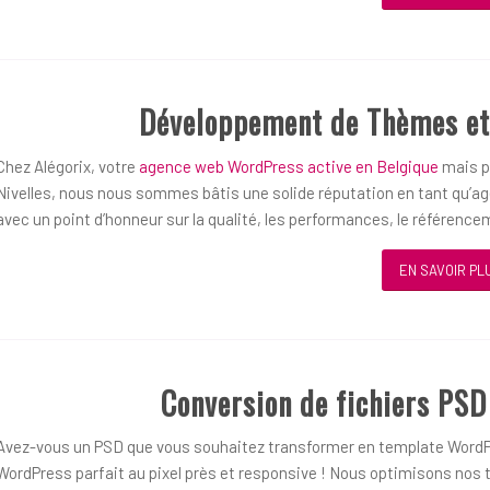
Développement de Thèmes et
Chez Alégorix, votre
agence web WordPress active en Belgique
mais pl
Nivelles, nous nous sommes bâtis une solide réputation en tant qu’
avec un point d’honneur sur la qualité, les performances, le référenceme
EN SAVOIR PL
Conversion de fichiers PS
Avez-vous un PSD que vous souhaitez transformer en template WordP
WordPress parfait au pixel près et responsive ! Nous optimisons nos t