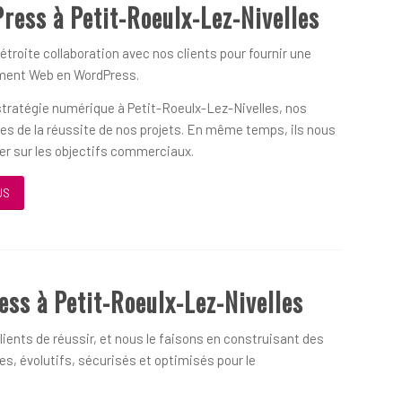
ress à Petit-Roeulx-Lez-Nivelles
 étroite collaboration avec nos clients pour fournir une
ement Web en WordPress.
 stratégie numérique à Petit-Roeulx-Lez-Nivelles, nos
ues de la réussite de nos projets. En même temps, ils nous
ner sur les objectifs commerciaux.
US
s à Petit-Roeulx-Lez-Nivelles
ients de réussir, et nous le faisons en construisant des
s, évolutifs, sécurisés et optimisés pour le