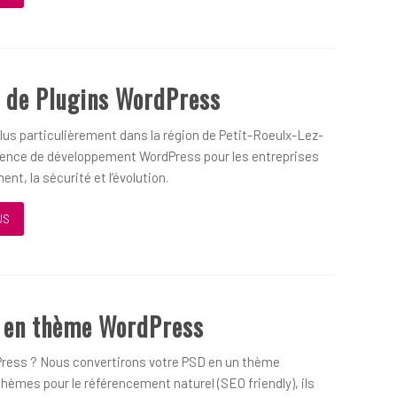
 de Plugins WordPress
us particulièrement dans la région de Petit-Roeulx-Lez-
agence de développement WordPress pour les entreprises
nt, la sécurité et l’évolution.
US
D en thème WordPress
ress ? Nous convertirons votre PSD en un thème
hèmes pour le référencement naturel (SEO friendly), ils