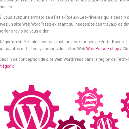
locales.
Si vous avez une entreprise à Petit-Roeulx-Lez-Nivelles qui a besoin 
avez un site Web WordPress existant qui nécessite des travaux de d
serions ravis de vous aider.
Alégorix a aidé et aide encore plusieurs entreprises de Petit-Roeulx-
puissantes et fortes, y compris des sites Web
WordPress Eshop
/ Cli
Besoin de conception de site Web WordPress dans la région de Petit-R
Alégorix