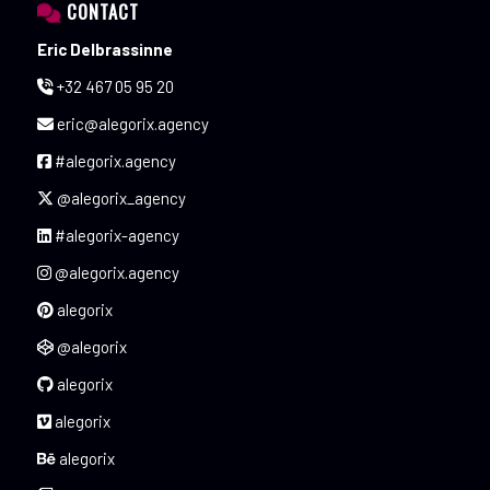
CONTACT
Eric Delbrassinne
+32 467 05 95 20
eric@alegorix.agency
#alegorix.agency
@alegorix_agency
#alegorix-agency
@alegorix.agency
alegorix
@alegorix
alegorix
alegorix
alegorix