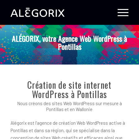
ALÉGORIX, votre Agence Web WordPress à
Pontillas
Création de site internet
WordPress à Pontillas
Nous créons des sites Web WordPress sur mesure à
Pontillas et en Wallonie
Alégorix est l’agence de création Web WordPress active à
Pontillas et dans sa région, qui se spécialise dans la
conception de sites Web créatifs et efficaces ainsi que