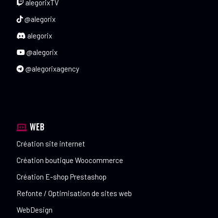
alegorixTV
@alegorix
alegorix
@alegorix
@alegorixagency
WEB
Création site internet
Création boutique Woocommerce
Création E-shop Prestashop
Refonte / Optimisation de sites web
WebDesign