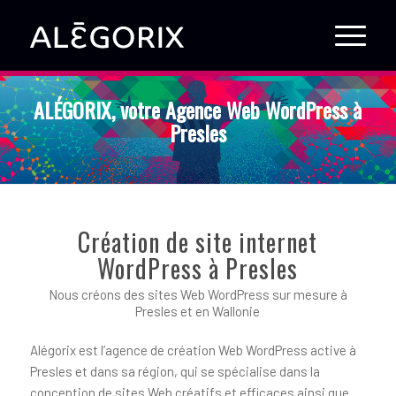
ALÉGORIX, votre Agence Web WordPress à
Presles
Création de site internet
WordPress à Presles
Nous créons des sites Web WordPress sur mesure à
Presles et en Wallonie
Alégorix est l’agence de création Web WordPress active à
Presles et dans sa région, qui se spécialise dans la
conception de sites Web créatifs et efficaces ainsi que