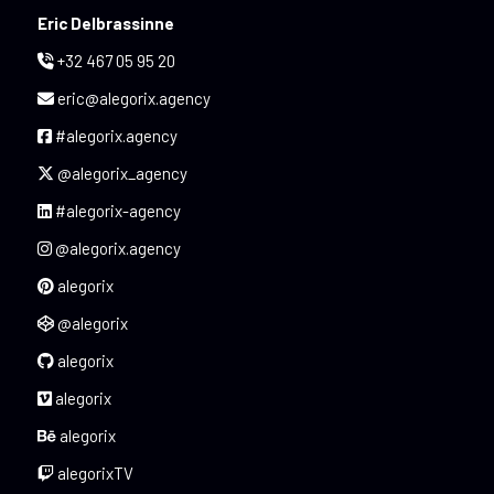
Eric Delbrassinne
+32 467 05 95 20
eric@alegorix.agency
#alegorix.agency
@alegorix_agency
#alegorix-agency
@alegorix.agency
alegorix
@alegorix
alegorix
alegorix
alegorix
alegorixTV