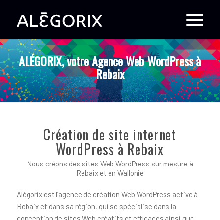
ALÉGORIX, votre Agence Web WordPress à
Rebaix
Création de site internet
WordPress à Rebaix
Nous créons des sites Web WordPress sur mesure à
Rebaix et en Wallonie
Alégorix est l’agence de création Web WordPress active à
Rebaix et dans sa région, qui se spécialise dans la
conception de sites Web créatifs et efficaces ainsi que