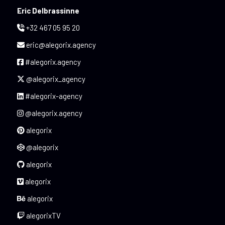
Eric Delbrassinne
+32 467 05 95 20
eric@alegorix.agency
#alegorix.agency
@alegorix_agency
#alegorix-agency
@alegorix.agency
alegorix
@alegorix
alegorix
alegorix
alegorix
alegorixTV